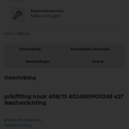
Reparatie Service
Nilfisk stofzuigers
Art.nr.
408/sw
Omschrijving
Aanvullende informatie
Beoordelingen
Overig
Omschrijving
prikfitting haak 408/13 4024881900248 e27
feestverlichting
Je vindt dit product in;
Feestverlichting