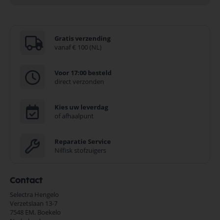
Gratis verzending
vanaf € 100 (NL)
Voor 17:00 besteld
direct verzonden
Kies uw leverdag
of afhaalpunt
Reparatie Service
Nilfisk stofzuigers
Contact
Selectra Hengelo
Verzetslaan 13-7
7548 EM,
Boekelo