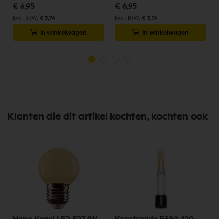
€ 6,95
€ 6,95
€ 5,74
€ 5,74
In winkelwagen
In winkelwagen
Klanten die dit artikel kochten, kochten ook
Hope Kogel LED E27 1W
Konstsmide 5689-120