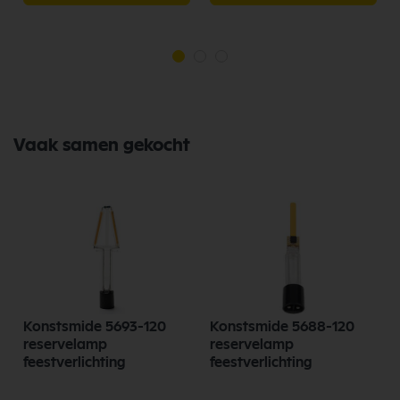
Vaak samen gekocht
Konstsmide 5693-120
Konstsmide 5688-120
reservelamp
reservelamp
feestverlichting
feestverlichting