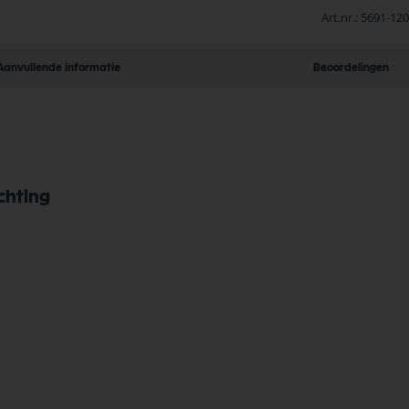
Art.nr.
5691-120
Aanvullende informatie
Beoordelingen
chting