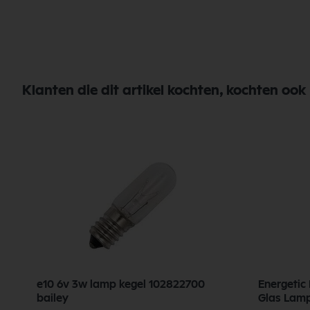
Klanten die dit artikel kochten, kochten ook
e10 6v 3w lamp kegel 102822700
Energetic
bailey
Glas Lam