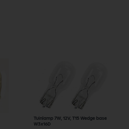
Tuinlamp 7W, 12V, T15 Wedge base
P
W3x16D