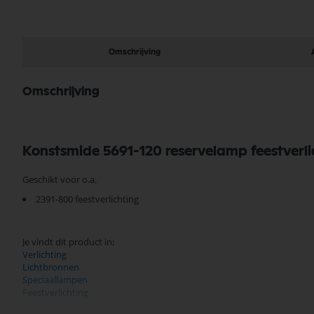
Omschrijving
Omschrijving
Konstsmide 5691-120 reservelamp feestverli
Geschikt voor o.a.
2391-800 feestverlichting
Je vindt dit product in;
Verlichting
Lichtbronnen
Speciaallampen
Feestverlichting