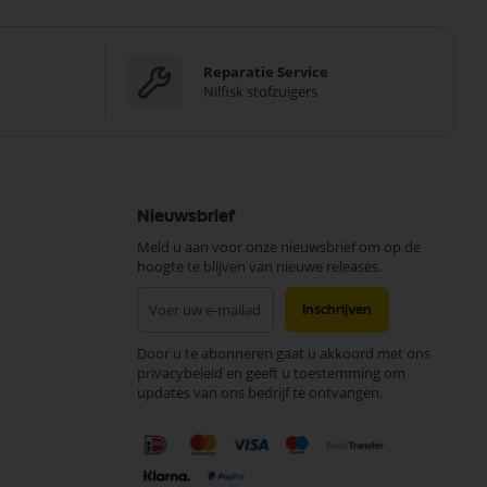
Reparatie Service
Nilfisk stofzuigers
Nieuwsbrief
Meld u aan voor onze nieuwsbrief om op de
hoogte te blijven van nieuwe releases.
Abonneer
Inschrijven
u
op
Door u te abonneren gaat u akkoord met ons
onze
privacybeleid en geeft u toestemming om
nieuwsbrief
updates van ons bedrijf te ontvangen.