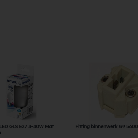
 LED GLS E27 4-40W Mat
Fitting binnenwerk G9 5600
p