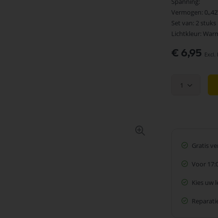
Spanning:
Vermogen: 0,,4
Set van: 2 stuks
Lichtkleur: War
€ 6,95
1
Gratis v
Voor 17:
Kies uw 
Reparatie