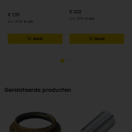
€ 0,12
€ 1,51
€ 0,10
€ 1,25
Bekijk
Bekijk
Gerelateerde producten