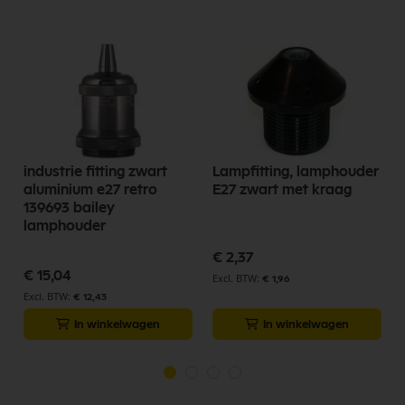
industrie fitting zwart
Lampfitting, lamphouder
aluminium e27 retro
E27 zwart met kraag
139693 bailey
lamphouder
€ 2,37
€ 15,04
€ 1,96
€ 12,43
In winkelwagen
In winkelwagen