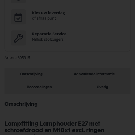
Kies uw leverdag
of afhaalpunt
Reparatie Service
Nilfisk stofzuigers
Art.nr.
605315
Omschrijving
Aanvullende informatie
Beoordelingen
Overig
Omschrijving
Lampfitting Lamphouder E27 met
schroefdraad en M10x1 excl. ringen