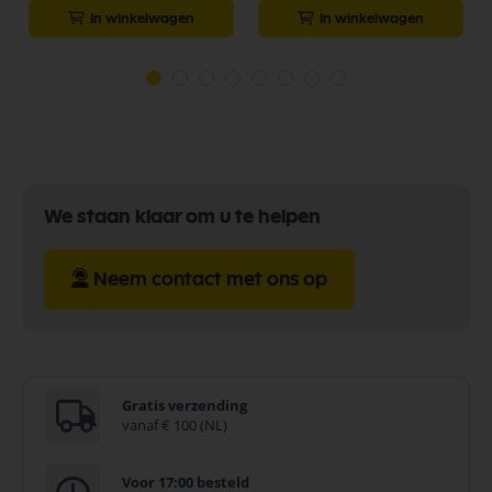
In winkelwagen
In winkelwagen
We staan klaar om u te helpen
Neem contact met ons op
Gratis verzending
vanaf € 100 (NL)
Voor 17:00 besteld