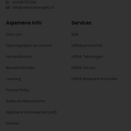
+31630757204
info@selectrahengelo.nl
Algemene Info
Services
Over ons
B2B
Openingstijden en contact
Nilfiskservice FAQ
Verzendkosten
Nilfisk Tekeningen
Betaalmethoden
Nilfisk Service
Levering
Nilfisk Reparatie Formulier
Privacy Policy
Ruilen en Retourneren
Algemene Voorwaarden
(pdf)
Merken