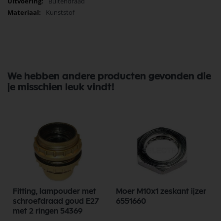
Buitendraad
Kunststof
We hebben andere producten gevonden die
je misschien leuk vindt!
Fitting, lampouder met
Moer M10x1 zeskant ijzer
schroefdraad goud E27
6551660
met 2 ringen 54369