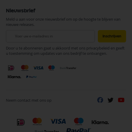
Nieuwsbrief
Meld u aan voor onze nieuwsbrief om op de hoogte te blijven van
nieuwe releases.
Abonneer
Inschrijven
u
op
Door u te abonneren gaat u akkoord met ons privacybeleid en geeft
onze
u toestemming om updates van ons bedrijf te ontvangen.
nieuwsbrief
Neem contact met ons op