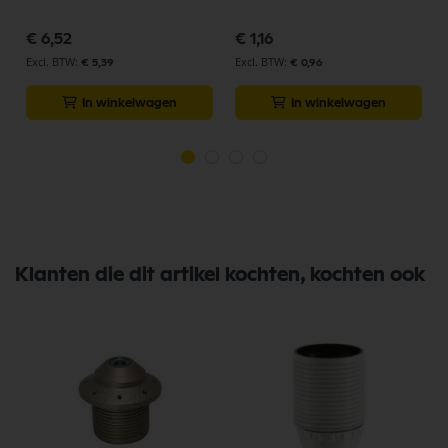
€ 6,52
€ 1,16
€ 5,39
€ 0,96
In winkelwagen
In winkelwagen
Klanten die dit artikel kochten, kochten ook