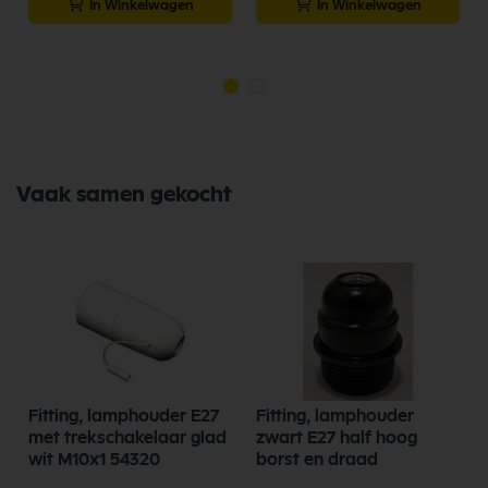
In Winkelwagen
In Winkelwagen
Vaak samen gekocht
Fitting, lamphouder E27
Fitting, lamphouder
met trekschakelaar glad
zwart E27 half hoog
wit M10x1 54320
borst en draad