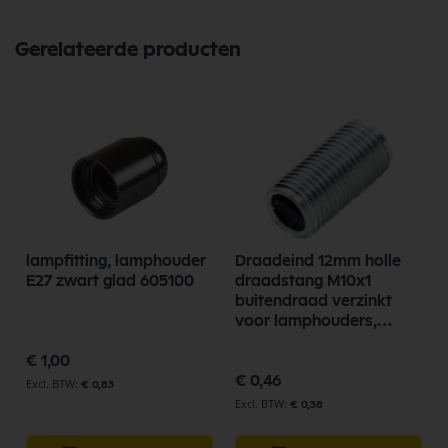
Gerelateerde producten
lampfitting, lamphouder
Draadeind 12mm holle
E27 zwart glad 605100
draadstang M10x1
buitendraad verzinkt
voor lamphouders,
lampfittingen
€ 1,00
€ 0,46
€ 0,83
€ 0,38