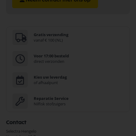
Gratis verzending
vanaf € 100 (NL)
Voor 17:00 besteld
direct verzonden
Kies uw leverdag
of afhaalpunt
Reparatie Service
Nilfisk stofzuigers
Contact
Selectra Hengelo