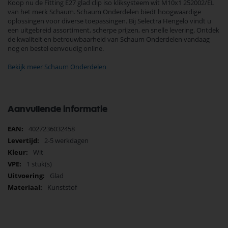
Koop nu de Fitting E27 glad clip iso kliksysteem wit M10x1 252002/EL
van het merk Schaum. Schaum Onderdelen biedt hoogwaardige
oplossingen voor diverse toepassingen. Bij Selectra Hengelo vindt u
een uitgebreid assortiment, scherpe prijzen, en snelle levering. Ontdek
de kwaliteit en betrouwbaarheid van Schaum Onderdelen vandaag
nog en bestel eenvoudig online.
Bekijk meer Schaum Onderdelen
Aanvullende informatie
Meer
4027236032458
informatie
2-5 werkdagen
Wit
1 stuk(s)
Glad
Kunststof