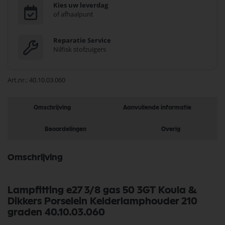
Kies uw leverdag
of afhaalpunt
Reparatie Service
Nilfisk stofzuigers
Art.nr.
40.10.03.060
Omschrijving
Aanvullende informatie
Beoordelingen
Overig
Omschrijving
Lampfitting e27 3/8 gas 50 3GT Koula &
Dikkers Porselein Kelderlamphouder 210
graden 40.10.03.060