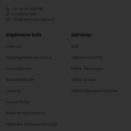
+31 (0)74-2500199
+31630757204
info@selectrahengelo.nl
Algemene Info
Services
Over ons
B2B
Openingstijden en contact
Nilfiskservice FAQ
Verzendkosten
Nilfisk Tekeningen
Betaalmethoden
Nilfisk Service
Levering
Nilfisk Reparatie Formulier
Privacy Policy
Ruilen en Retourneren
Algemene Voorwaarden
(pdf)