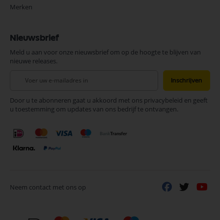
Merken
Nieuwsbrief
Meld u aan voor onze nieuwsbrief om op de hoogte te blijven van
nieuwe releases.
Abonneer
Inschrijven
u
op
Door u te abonneren gaat u akkoord met ons privacybeleid en geeft
onze
u toestemming om updates van ons bedrijf te ontvangen.
nieuwsbrief
Neem contact met ons op