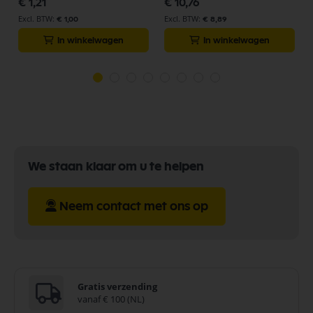
€ 1,21
€ 10,76
€ 1,00
€ 8,89
In winkelwagen
In winkelwagen
We staan klaar om u te helpen
Neem contact met ons op
Gratis verzending
vanaf € 100 (NL)