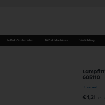
Nilfisk Onderdelen
Nilfisk Machines
Verlichting
Lampfitt
605110
Universeel
€ 1,21