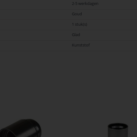
2-5 werkdagen
Goud
1 stuk(s)
Glad
Kunststof