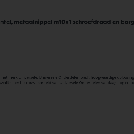
ntel, metaalnippel m10x1 schroefdraad en borg
het merk Universele. Universele Onderdelen biedt hoogwaardige oplossingen
de kwaliteit en betrouwbaarheid van Universele Onderdelen vandaag nog en b