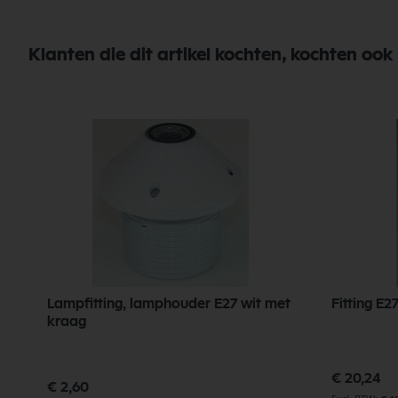
Klanten die dit artikel kochten, kochten ook
Lampfitting, lamphouder E27 wit met
kraag
€ 20,24
€ 2,60