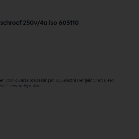
schroef 250v/4a iso 605110
 voor diverse toepassingen. Bij Selectra Hengelo vindt u een
estel eenvoudig online.