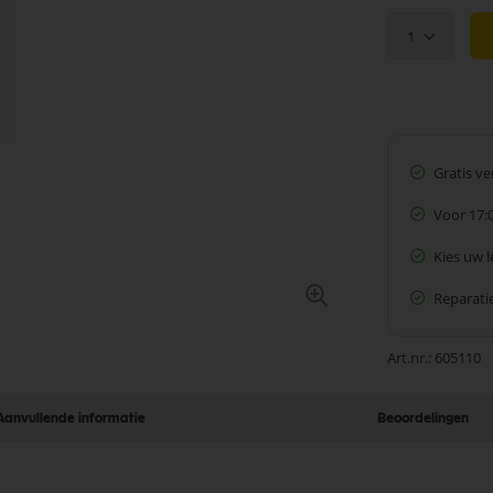
1
Gratis v
Voor 17:
Kies uw 
Reparatie
Art.nr.
605110
Aanvullende informatie
Beoordelingen