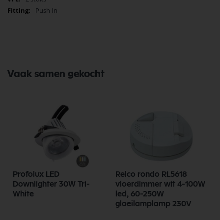
Push In
Vaak samen gekocht
Profolux LED
Relco rondo RL5618
Downlighter 30W Tri-
vloerdimmer wit 4-100W
White
led, 60-250W
gloeilamplamp 230V