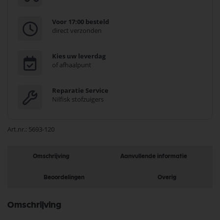
Voor 17:00 besteld
direct verzonden
Kies uw leverdag
of afhaalpunt
Reparatie Service
Nilfisk stofzuigers
Art.nr.
5693-120
Omschrijving
Aanvullende informatie
Beoordelingen
Overig
Omschrijving