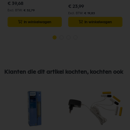
€ 39,68
€ 23,99
€ 32,79
€ 19,83
In winkelwagen
In winkelwagen
Klanten die dit artikel kochten, kochten ook