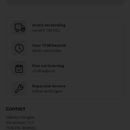
Gratis verzending
vanaf € 100 (NL)
Voor 17:00 besteld
direct verzonden
Kies uw leverdag
of afhaalpunt
Reparatie Service
Nilfisk stofzuigers
Contact
Selectra Hengelo
Verzetslaan 13-7
7548 EM,
Boekelo