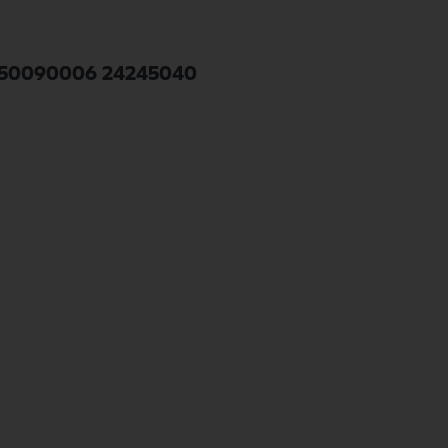
1250090006 24245040