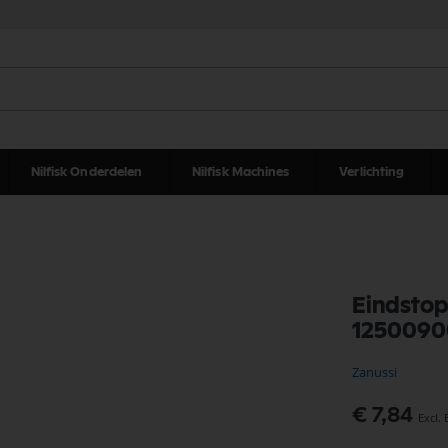
Nilfisk Onderdelen
Nilfisk Machines
Verlichting
Eindstop
1250090
Zanussi
€ 7,84