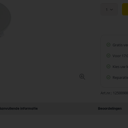
1
Gratis v
Voor 17:
Kies uw 
Reparatie
Art.nr.
1250090
Aanvullende informatie
Beoordelingen