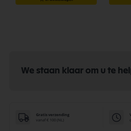
We staan klaar om u te he
Gratis verzending
vanaf € 100 (NL)