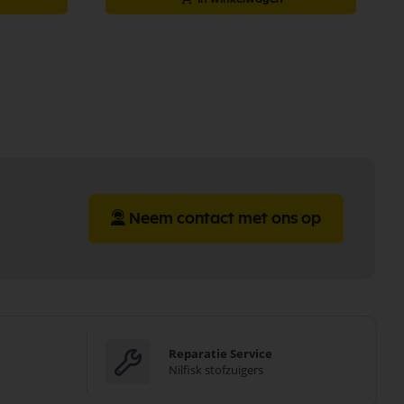
Neem contact met ons op
Reparatie Service
Nilfisk stofzuigers