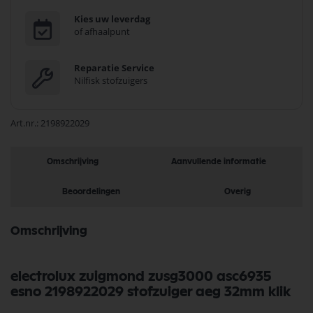
Kies uw leverdag
of afhaalpunt
Reparatie Service
Nilfisk stofzuigers
Art.nr.
2198922029
Omschrijving
Aanvullende informatie
Beoordelingen
Overig
Omschrijving
electrolux zuigmond zusg3000 asc6935
esno 2198922029 stofzuiger aeg 32mm klik