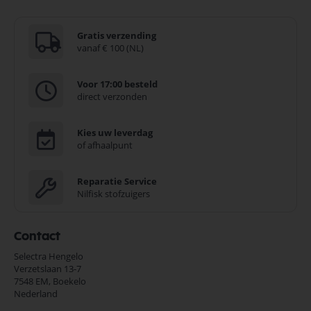
Gratis verzending
vanaf € 100 (NL)
Voor 17:00 besteld
direct verzonden
Kies uw leverdag
of afhaalpunt
Reparatie Service
Nilfisk stofzuigers
Contact
Selectra Hengelo
Verzetslaan 13-7
7548 EM,
Boekelo
Nederland