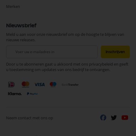
Merken
Nieuwsbrief
Meld u aan voor onze nieuwsbrief om op de hoogte te blijven van
nieuwe releases.
Abonneer
Inschrijven
u
op
Door u te abonneren gaat u akkoord met ons privacybeleid en geeft
onze
u toestemming om updates van ons bedrijf te ontvangen.
nieuwsbrief
Neem contact met ons op