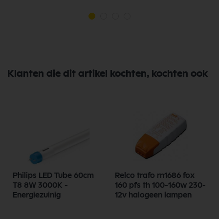
Klanten die dit artikel kochten, kochten ook
Philips LED Tube 60cm
Relco trafo rn1686 fox
0
T8 8W 3000K -
160 pfs th 100-160w 230-
Energiezuinig
12v halogeen lampen