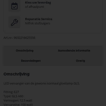
Kies uw leverdag
of afhaalpunt
Reparatie Service
Nilfisk stofzuigers
Art.nr.
9032216625556
Omschrijving
Aanvullende informatie
Beoordelingen
Overig
Omschrijving
LED vervanger van de gewone normaal gloeilamp GLS.
Fitting: E27
Type: GLS A60
Vermogen: 12.5 watt
Vervanging: 100 watt