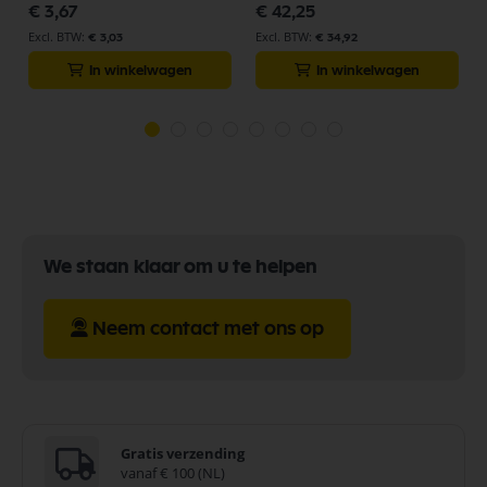
€ 3,67
€ 42,25
€ 3,03
€ 34,92
In winkelwagen
In winkelwagen
We staan klaar om u te helpen
Neem contact met ons op
Gratis verzending
vanaf € 100 (NL)