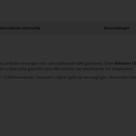
Aanvullende informatie
Beoordelingen
 de perfecte vervanger voor uw traditionele 60W gloeilamp. Deze
dimbare L
umen is deze lamp geschikt voor elke ruimte, van woonkamer tot slaapkamer.
 15.000 branduren, bespaart u tijd en geld op vervangingen. Bovendien bi