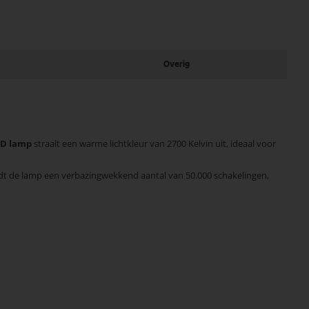
Overig
ED lamp
straalt een warme lichtkleur van 2700 Kelvin uit, ideaal voor
edt de lamp een verbazingwekkend aantal van 50.000 schakelingen,