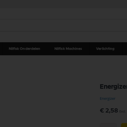
Nilfisk Onderdelen
Nilfisk Machines
Verlichting
Energize
Energizer
€ 2,58