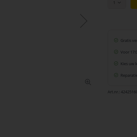
1
Gratis v
Voor 17:
Kies uw 
Reparatie
Art.nr.
4242516