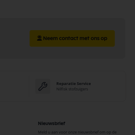
Neem contact met ons op
Reparatie Service
Nilfisk stofzuigers
Nieuwsbrief
Meld u aan voor onze nieuwsbrief om op de