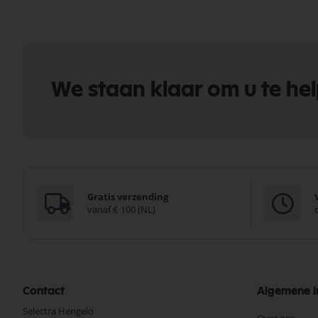
We staan klaar om u te he
Gratis verzending
vanaf € 100 (NL)
Contact
Algemene I
Selectra Hengelo