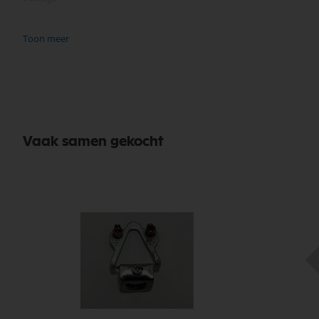
Fitting
Toon meer
Lichtkleur (Kelvin)
Energieklasse
Vaak samen gekocht