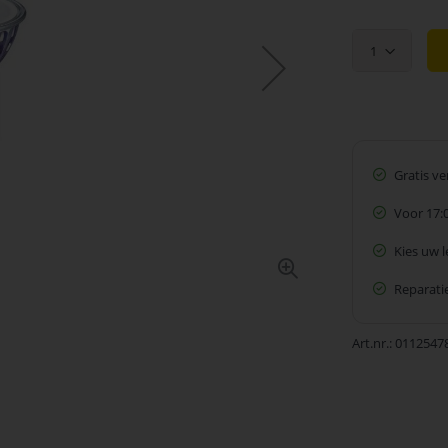
1
Gratis v
Voor 17:
Kies uw 
Reparatie
Art.nr.
0112547