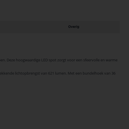
Overig
pen. Deze hoogwaardige LED spot zorgt voor een sfeervolle en warme
kwekkende lichtopbrengst van 621 lumen. Met een bundelhoek van 36