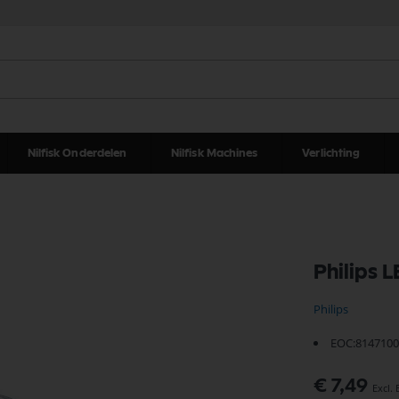
Nilfisk Onderdelen
Nilfisk Machines
Verlichting
Philips 
Philips
EOC:8147100
€ 7,49