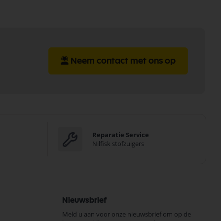
Neem contact met ons op
Reparatie Service
Nilfisk stofzuigers
Nieuwsbrief
Meld u aan voor onze nieuwsbrief om op de