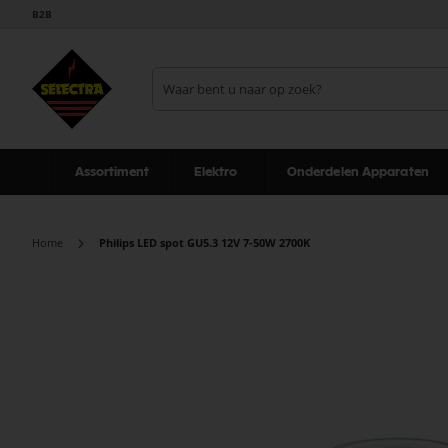
B2B
Assortiment
Elektro
Onderdelen Apparaten
Home
Philips LED spot GU5.3 12V 7-50W 2700K
Ga
naar
het
einde
van
de
afbeeldingen-
gallerij