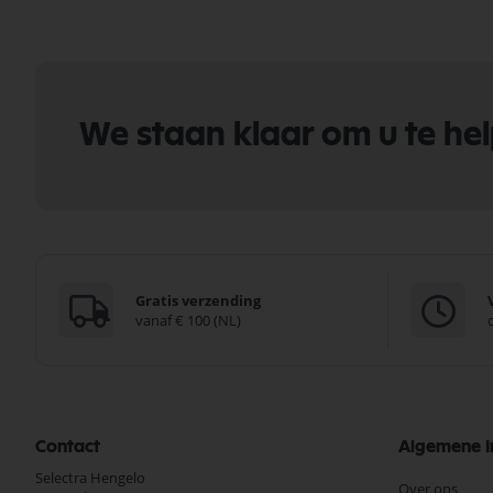
We staan klaar om u te he
Gratis verzending
vanaf € 100 (NL)
Contact
Algemene I
Selectra Hengelo
Over ons