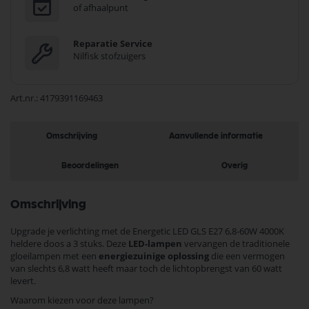
of afhaalpunt
Reparatie Service
Nilfisk stofzuigers
Art.nr.
4179391169463
Omschrijving
Aanvullende informatie
Beoordelingen
Overig
Omschrijving
Upgrade je verlichting met de Energetic LED GLS E27 6,8-60W 4000K
heldere doos a 3 stuks. Deze
LED-lampen
vervangen de traditionele
gloeilampen met een
energiezuinige oplossing
die een vermogen
van slechts 6,8 watt heeft maar toch de lichtopbrengst van 60 watt
levert.
Waarom kiezen voor deze lampen?