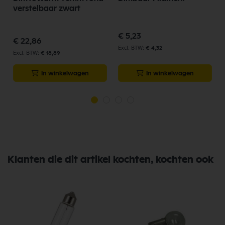
verstelbaar zwart
€ 5,23
€ 22,86
€ 4,32
€ 18,89
In winkelwagen
In winkelwagen
Klanten die dit artikel kochten, kochten ook