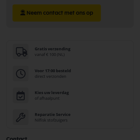
Neem contact met ons op
Gratis verzending
vanaf € 100 (NL)
Voor 17:00 besteld
direct verzonden
Kies uw leverdag
of afhaalpunt
Reparatie Service
Nilfisk stofzuigers
Contact