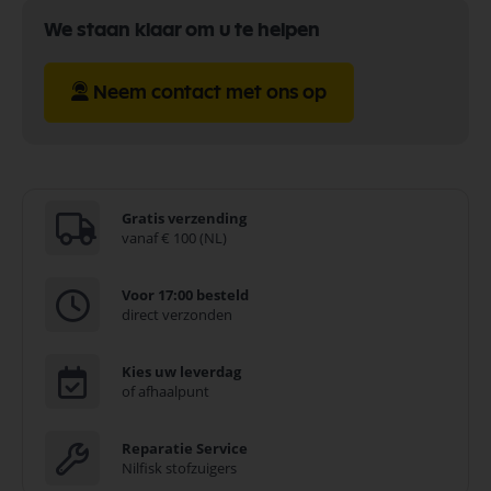
We staan klaar om u te helpen
Neem contact met ons op
Gratis verzending
vanaf € 100 (NL)
Voor 17:00 besteld
direct verzonden
Kies uw leverdag
of afhaalpunt
Reparatie Service
Nilfisk stofzuigers