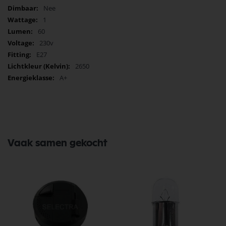
Nee
1
60
230v
E27
2650
A+
Vaak samen gekocht