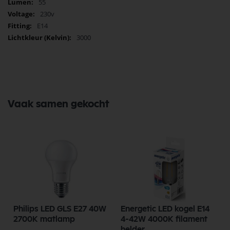
55
230v
E14
3000
Vaak samen gekocht
Philips LED GLS E27 40W
Energetic LED kogel E14
2700K matlamp
4-42W 4000K filament
helder