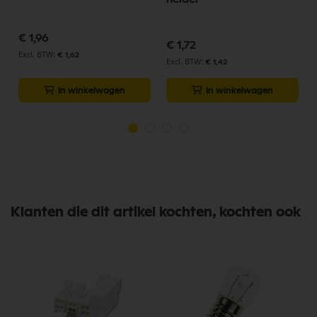
€ 1,96
€ 1,72
€ 1,62
€ 1,42
In winkelwagen
In winkelwagen
Klanten die dit artikel kochten, kochten ook