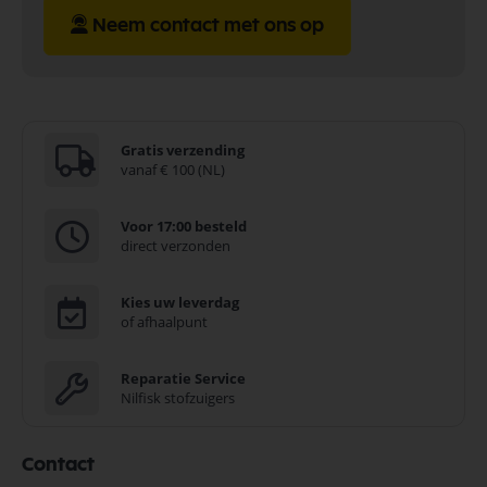
Neem contact met ons op
Gratis verzending
vanaf € 100 (NL)
Voor 17:00 besteld
direct verzonden
Kies uw leverdag
of afhaalpunt
Reparatie Service
Nilfisk stofzuigers
Contact