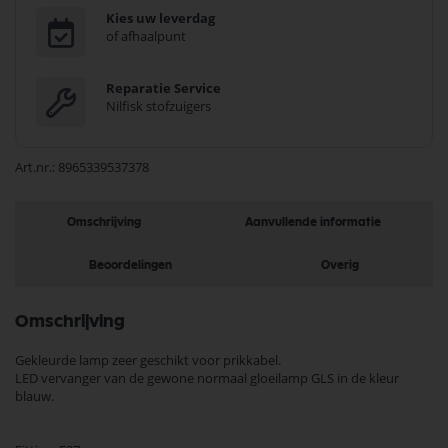
Kies uw leverdag
of afhaalpunt
Reparatie Service
Nilfisk stofzuigers
Art.nr.
8965339537378
Omschrijving
Aanvullende informatie
Beoordelingen
Overig
Omschrijving
Gekleurde lamp zeer geschikt voor prikkabel.
LED vervanger van de gewone normaal gloeilamp GLS in de kleur
blauw.