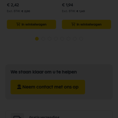
€ 2,42
€ 1,94
€ 2,00
€ 1,60
In winkelwagen
In winkelwagen
We staan klaar om u te helpen
Neem contact met ons op
Gratis verzending