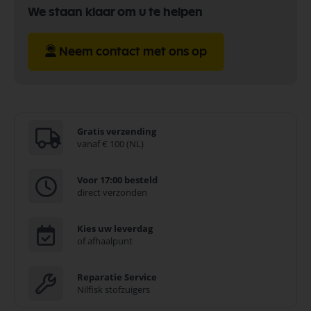
We staan klaar om u te helpen
Neem contact met ons op
Gratis verzending
vanaf € 100 (NL)
Voor 17:00 besteld
direct verzonden
Kies uw leverdag
of afhaalpunt
Reparatie Service
Nilfisk stofzuigers