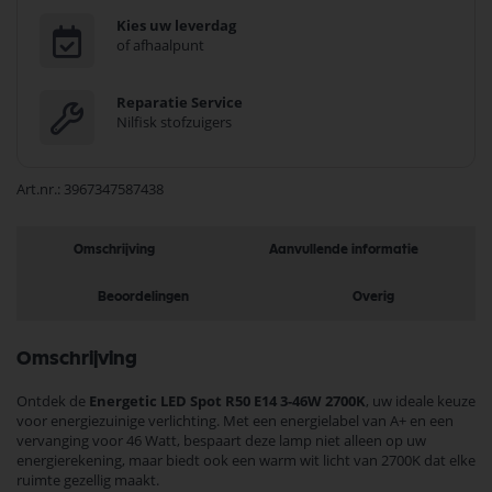
Kies uw leverdag
of afhaalpunt
Reparatie Service
Nilfisk stofzuigers
Art.nr.
3967347587438
Omschrijving
Aanvullende informatie
Beoordelingen
Overig
Omschrijving
Ontdek de
Energetic LED Spot R50 E14 3-46W 2700K
, uw ideale keuze
voor energiezuinige verlichting. Met een energielabel van A+ en een
vervanging voor 46 Watt, bespaart deze lamp niet alleen op uw
energierekening, maar biedt ook een warm wit licht van 2700K dat elke
ruimte gezellig maakt.