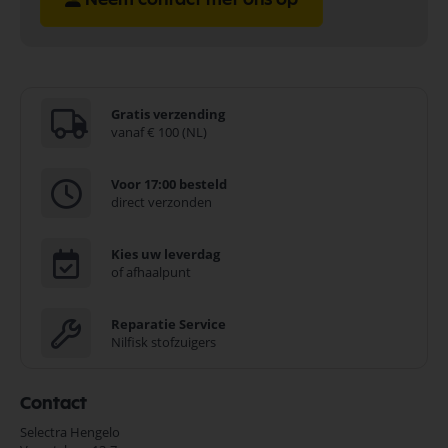
Gratis verzending
vanaf € 100 (NL)
Voor 17:00 besteld
direct verzonden
Kies uw leverdag
of afhaalpunt
Reparatie Service
Nilfisk stofzuigers
Contact
Selectra Hengelo