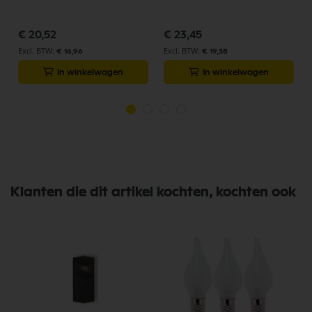
€ 20,52
€ 23,45
€ 16,96
€ 19,38
In winkelwagen
In winkelwagen
Klanten die dit artikel kochten, kochten ook