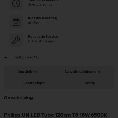
direct verzonden
Kies uw leverdag
of afhaalpunt
Reparatie Service
Nilfisk stofzuigers
Art.nr.
8682787667113
Omschrijving
Aanvullende informatie
Beoordelingen
Overig
Omschrijving
Philips UN LED Tube 120cm T8 18W 6500K