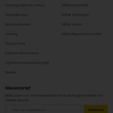
Openingstijden en contact
Nilfiskservice FAQ
Verzendkosten
Nilfisk Tekeningen
Betaalmethoden
Nilfisk Service
Levering
Nilfisk Reparatie Formulier
Privacy Policy
Ruilen en Retourneren
Algemene Voorwaarden
(pdf)
Merken
Nieuwsbrief
Meld u aan voor onze nieuwsbrief om op de hoogte te blijven van
nieuwe releases.
Abonneer
Inschrijven
u