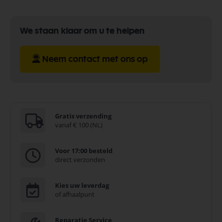
We staan klaar om u te helpen
Neem contact met ons op
Gratis verzending
vanaf € 100 (NL)
Voor 17:00 besteld
direct verzonden
Kies uw leverdag
of afhaalpunt
Reparatie Service