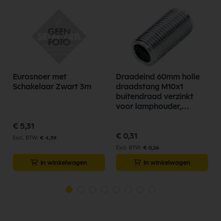
Eurosnoer met
Draadeind 60mm holle
Schakelaar Zwart 3m
draadstang M10x1
buitendraad verzinkt
voor lamphouder,
lampfittingen
€ 5,31
€ 0,31
€ 4,39
€ 0,26
In winkelwagen
In winkelwagen