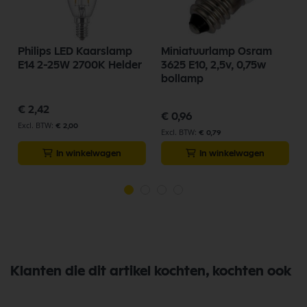
Philips LED Kaarslamp
Miniatuurlamp Osram
E14 2-25W 2700K Helder
3625 E10, 2,5v, 0,75w
bollamp
€ 2,42
€ 0,96
€ 2,00
€ 0,79
In winkelwagen
In winkelwagen
Klanten die dit artikel kochten, kochten ook