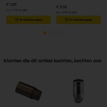
€ 1,05
€ 3,52
€ 0,87
€ 2,91
In winkelwagen
In winkelwagen
Klanten die dit artikel kochten, kochten ook