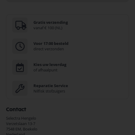
Gratis verzending
vanaf € 100 (NL)
Voor 17:00 besteld
direct verzonden
Kies uw leverdag
of afhaalpunt
Reparatie Service
Nilfisk stofzuigers
Contact
Selectra Hengelo
Verzetslaan 13-7
7548 EM,
Boekelo
Nederland