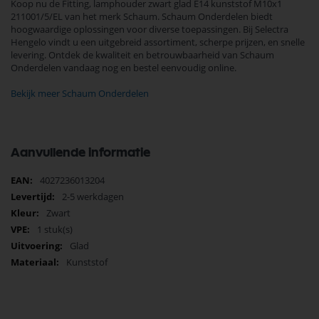
Koop nu de Fitting, lamphouder zwart glad E14 kunststof M10x1
211001/5/EL van het merk Schaum. Schaum Onderdelen biedt
hoogwaardige oplossingen voor diverse toepassingen. Bij Selectra
Hengelo vindt u een uitgebreid assortiment, scherpe prijzen, en snelle
levering. Ontdek de kwaliteit en betrouwbaarheid van Schaum
Onderdelen vandaag nog en bestel eenvoudig online.
Bekijk meer Schaum Onderdelen
Aanvullende informatie
Meer
4027236013204
informatie
2-5 werkdagen
Zwart
1 stuk(s)
Glad
Kunststof