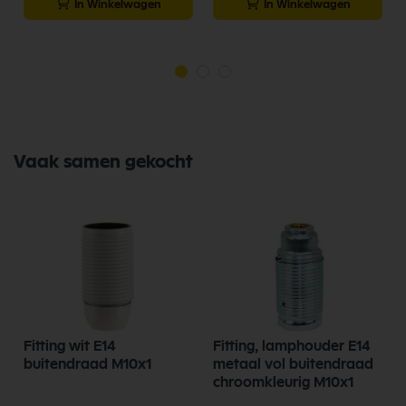
In Winkelwagen
In Winkelwagen
Vaak samen gekocht
Fitting wit E14
Fitting, lamphouder E14
buitendraad M10x1
metaal vol buitendraad
chroomkleurig M10x1