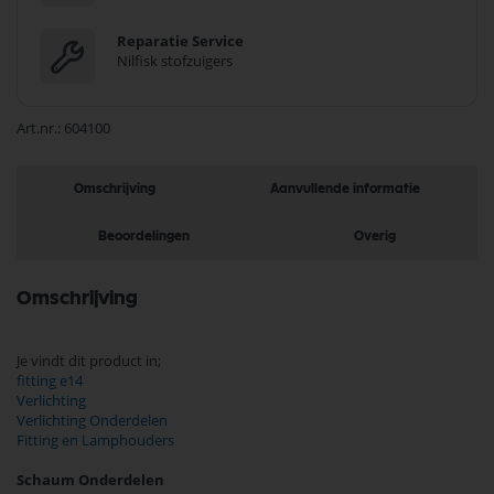
Reparatie Service
Nilfisk stofzuigers
Art.nr.
604100
Omschrijving
Aanvullende informatie
Beoordelingen
Overig
Omschrijving
Je vindt dit product in;
fitting e14
Verlichting
Verlichting Onderdelen
Fitting en Lamphouders
Schaum Onderdelen