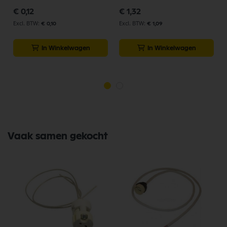
€ 0,12
€ 1,32
€ 0,10
€ 1,09
In Winkelwagen
In Winkelwagen
Vaak samen gekocht