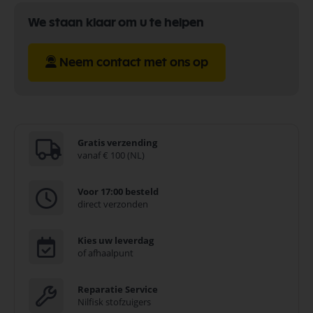
We staan klaar om u te helpen
Neem contact met ons op
Gratis verzending
vanaf € 100 (NL)
Voor 17:00 besteld
direct verzonden
Kies uw leverdag
of afhaalpunt
Reparatie Service
Nilfisk stofzuigers