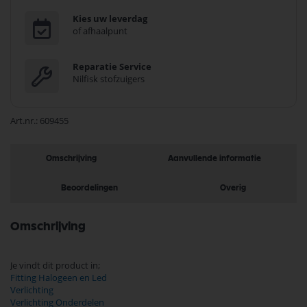
Kies uw leverdag
of afhaalpunt
Reparatie Service
Nilfisk stofzuigers
Art.nr.
609455
Omschrijving
Aanvullende informatie
Beoordelingen
Overig
Omschrijving
Je vindt dit product in;
Fitting Halogeen en Led
Verlichting
Verlichting Onderdelen