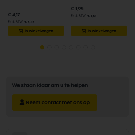
€ 1,95
€ 4,17
€ 1,61
€ 3,45
In winkelwagen
In winkelwagen
We staan klaar om u te helpen
Neem contact met ons op