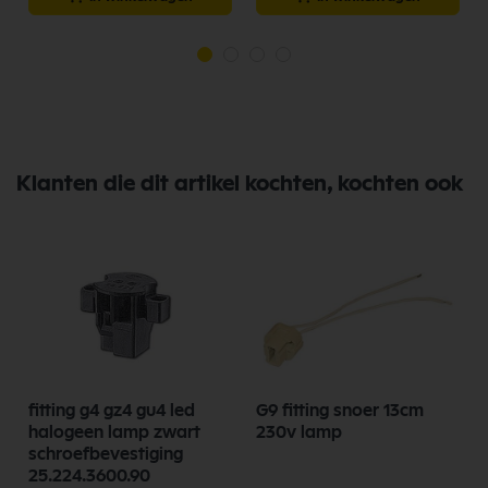
Klanten die dit artikel kochten, kochten ook
fitting g4 gz4 gu4 led
G9 fitting snoer 13cm
halogeen lamp zwart
230v lamp
schroefbevestiging
25.224.3600.90