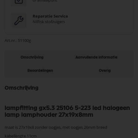
of afhaalpunt
Reparatie Service
Nilfisk stofzuigers
Art.nr.
51100g
Omschrijving
Aanvullende informatie
Beoordelingen
Overig
Omschrijving
lampfitting gx5.3 25106 5-223 led halogeen
lamp lamphouder 27x19x8mm
maat is 27x19x8 zonder oogjes, met oogjes 26mm breed
kabellengte 11cm