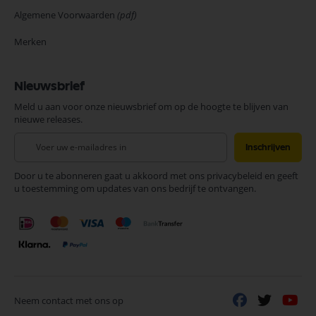
Algemene Voorwaarden
(pdf)
Merken
Nieuwsbrief
Meld u aan voor onze nieuwsbrief om op de hoogte te blijven van
nieuwe releases.
Abonneer
Inschrijven
u
op
Door u te abonneren gaat u akkoord met ons privacybeleid en geeft
onze
u toestemming om updates van ons bedrijf te ontvangen.
nieuwsbrief
Neem contact met ons op