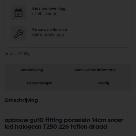
Kies uw leverdag
of afhaalpunt
Reparatie Service
Nilfisk stofzuigers
Art.nr.
12100g
Omschrijving
Aanvullende informatie
Beoordelingen
Overig
Omschrijving
opbouw gu10 fitting porselein 14cm snoer
led halogeen T250 226 teflon draad