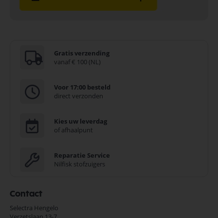
Gratis verzending
vanaf € 100 (NL)
Voor 17:00 besteld
direct verzonden
Kies uw leverdag
of afhaalpunt
Reparatie Service
Nilfisk stofzuigers
Contact
Selectra Hengelo
Verzetslaan 13-7