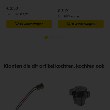
€ 2,50
€ 5,19
€ 2,07
€ 4,29
In winkelwagen
In winkelwagen
Klanten die dit artikel kochten, kochten ook