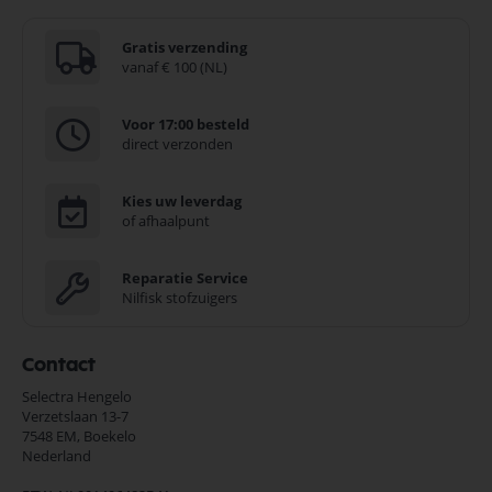
Gratis verzending
vanaf € 100 (NL)
Voor 17:00 besteld
direct verzonden
Kies uw leverdag
of afhaalpunt
Reparatie Service
Nilfisk stofzuigers
Contact
Selectra Hengelo
Verzetslaan 13-7
7548 EM,
Boekelo
Nederland