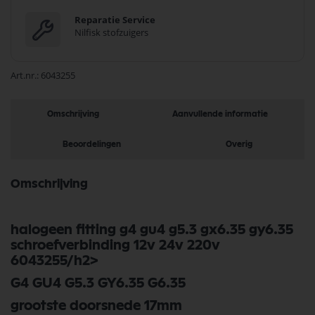
Reparatie Service
Nilfisk stofzuigers
Art.nr.
6043255
Omschrijving
Aanvullende informatie
Beoordelingen
Overig
Omschrijving
halogeen fitting g4 gu4 g5.3 gx6.35 gy6.35
schroefverbinding 12v 24v 220v
6043255/h2>
G4 GU4 G5.3 GY6.35 G6.35
grootste doorsnede 17mm