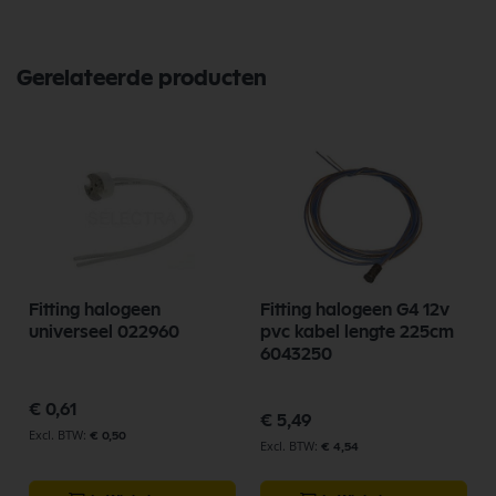
Bekijk meer Universele Onderdelen
Gerelateerde producten
Fitting halogeen
Fitting halogeen G4 12v
universeel 022960
pvc kabel lengte 225cm
6043250
€ 0,61
€ 5,49
€ 0,50
€ 4,54