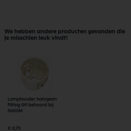
We hebben andere producten gevonden die
je misschien leuk vindt!
Lamphouder halogeen
fitting G9 behoord bij
5600M
€ 0,73