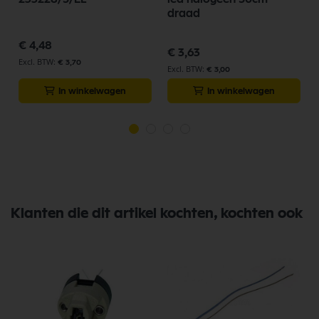
draad
€ 4,48
€ 3,63
€ 3,70
€ 3,00
In winkelwagen
In winkelwagen
Klanten die dit artikel kochten, kochten ook