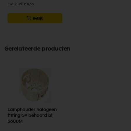
€ 0,60
Bekijk
Gerelateerde producten
Lamphouder halogeen
fitting G9 behoord bij
5600M