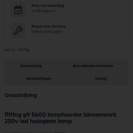
Kies uw leverdag
of afhaalpunt
Reparatie Service
Nilfisk stofzuigers
Art.nr.
10200g
Omschrijving
Aanvullende informatie
Beoordelingen
Overig
Omschrijving
fitting g9 5600 lamphouder binnenwerk
230v led halogeen lamp