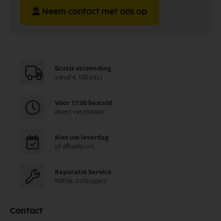
Neem contact met ons op
Gratis verzending
vanaf € 100 (NL)
Voor 17:00 besteld
direct verzonden
Kies uw leverdag
of afhaalpunt
Reparatie Service
Nilfisk stofzuigers
Contact