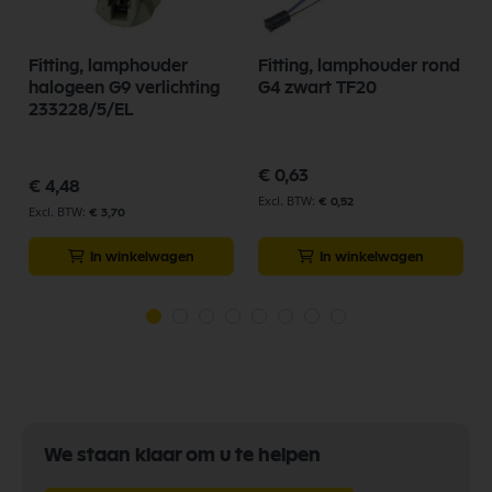
Fitting, lamphouder
Fitting, lamphouder rond
halogeen G9 verlichting
G4 zwart TF20
233228/5/EL
€ 0,63
€ 4,48
€ 0,52
€ 3,70
In winkelwagen
In winkelwagen
We staan klaar om u te helpen