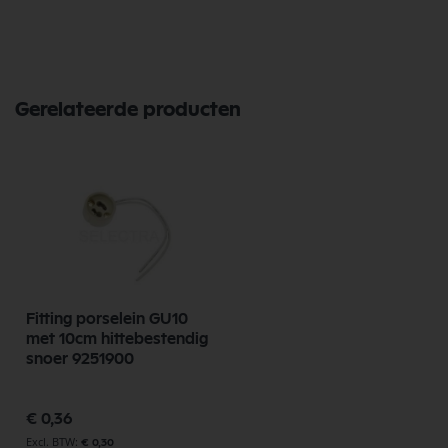
Gerelateerde producten
Fitting porselein GU10
met 10cm hittebestendig
snoer 9251900
€ 0,36
€ 0,30