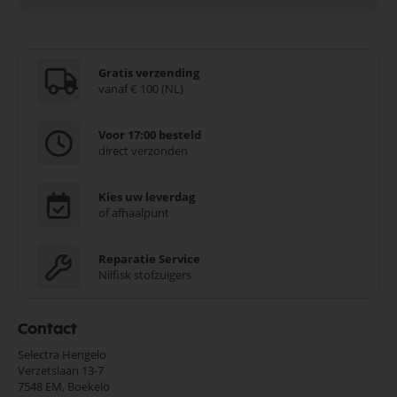
Gratis verzending
vanaf € 100 (NL)
Voor 17:00 besteld
direct verzonden
Kies uw leverdag
of afhaalpunt
Reparatie Service
Nilfisk stofzuigers
Contact
Selectra Hengelo
Verzetslaan 13-7
7548 EM,
Boekelo