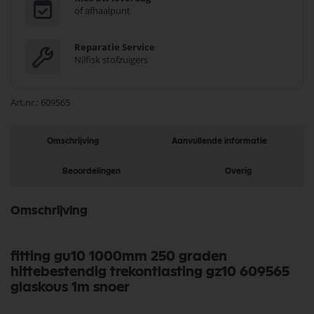
of afhaalpunt
Reparatie Service
Nilfisk stofzuigers
Art.nr.
609565
Omschrijving
Aanvullende informatie
Beoordelingen
Overig
Omschrijving
fitting gu10 1000mm 250 graden
hittebestendig trekontlasting gz10 609565
glaskous 1m snoer