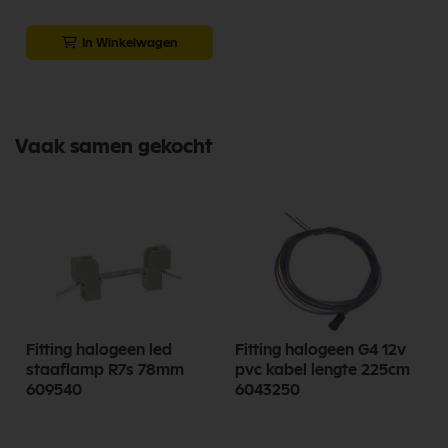
In Winkelwagen
Vaak samen gekocht
Fitting halogeen led
Fitting halogeen G4 12v
staaflamp R7s 78mm
pvc kabel lengte 225cm
609540
6043250