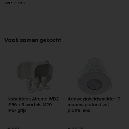
1 stuk
Vaak samen gekocht
Kabeldoos Attema WD2
Aanwezigheidsmelder IR
IP56 + 3 wartels M20
inbouw plafond wit
IP67 grijs
platte lens