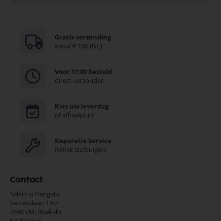
Gratis verzending
vanaf € 100 (NL)
Voor 17:00 besteld
direct verzonden
Kies uw leverdag
of afhaalpunt
Reparatie Service
Nilfisk stofzuigers
Contact
Selectra Hengelo
Verzetslaan 13-7
7548 EM,
Boekelo
Nederland