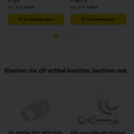
€ 6,12
€ 60,75
€ 5,06
€ 50,21
In winkelwagen
In winkelwagen
Klanten die dit artikel kochten, kochten ook
JSL Wartel PVC M20 Grijs
Klik-aan-klik-uit mini led