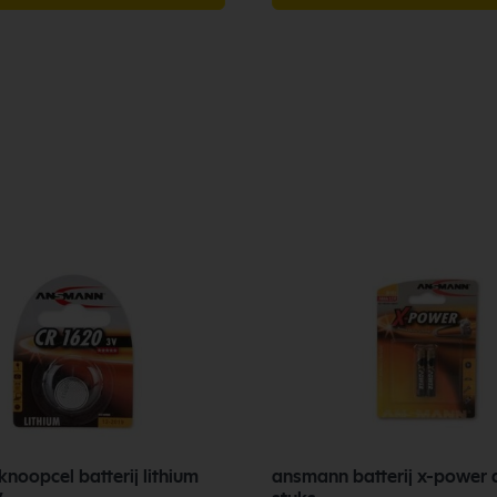
noopcel batterij lithium
ansmann batterij x-power 