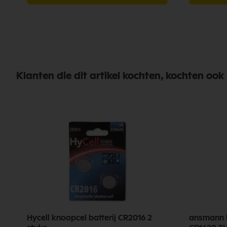
Klanten die dit artikel kochten, kochten ook
Hycell knoopcel batterij CR2016 2
ansmann k