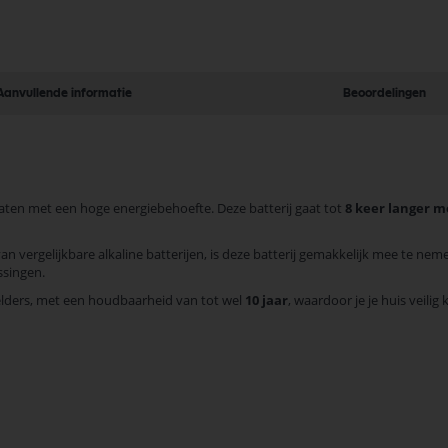
Aanvullende informatie
Beoordelingen
raten met een hoge energiebehoefte. Deze batterij gaat tot
8 keer langer 
van vergelijkbare alkaline batterijen, is deze batterij gemakkelijk mee te ne
ssingen.
lders, met een houdbaarheid van tot wel
10 jaar
, waardoor je je huis veil