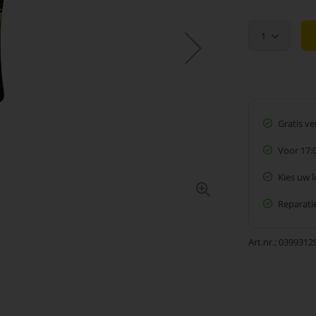
1
Gratis v
Voor 17:
Kies uw 
Reparatie
Art.nr.
0399312