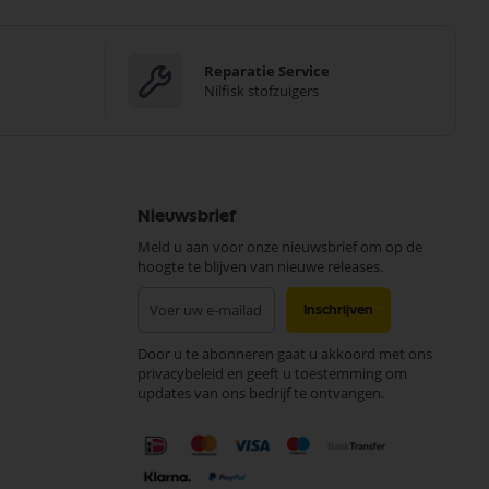
Reparatie Service
Nilfisk stofzuigers
Nieuwsbrief
Meld u aan voor onze nieuwsbrief om op de
hoogte te blijven van nieuwe releases.
Abonneer
Inschrijven
u
op
Door u te abonneren gaat u akkoord met ons
onze
privacybeleid en geeft u toestemming om
nieuwsbrief
updates van ons bedrijf te ontvangen.