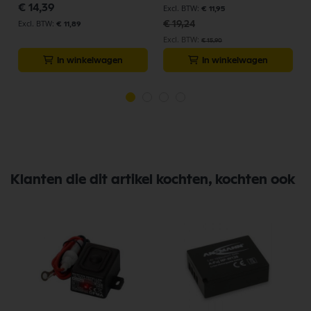
€ 14,39
€ 11,95
€ 19,24
€ 11,89
€ 15,90
In winkelwagen
In winkelwagen
Klanten die dit artikel kochten, kochten ook