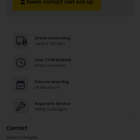
Neem contact met ons op
Gratis verzending
vanaf € 100 (NL)
Voor 17:00 besteld
direct verzonden
Kies uw leverdag
of afhaalpunt
Reparatie Service
Nilfisk stofzuigers
Contact
Selectra Hengelo