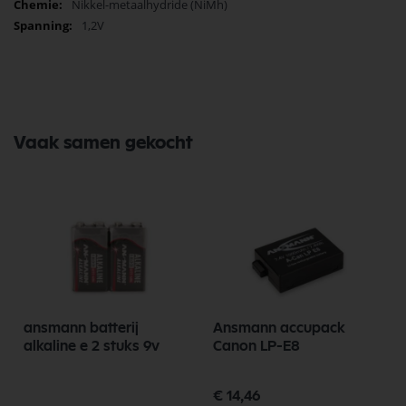
Nikkel-metaalhydride (NiMh)
1,2V
Vaak samen gekocht
ansmann batterij
Ansmann accupack
alkaline e 2 stuks 9v
Canon LP-E8
Speciale
€ 14,46
prijs