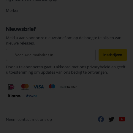
Merken
Nieuwsbrief
Meld u aan voor onze nieuwsbrief om op de hoogte te blijven van
nieuwe releases.
Abonneer
Inschrijven
u
op
Door u te abonneren gaat u akkoord met ons privacybeleid en geeft
onze
u toestemming om updates van ons bedrijf te ontvangen.
nieuwsbrief
Neem contact met ons op