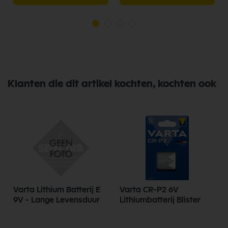
Klanten die dit artikel kochten, kochten ook
j
Varta Lithium Batterij E
Varta CR-P2 6V
9V - Lange Levensduur
Lithiumbatterij Blister