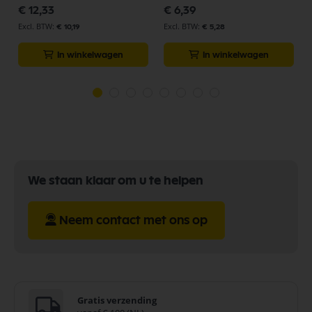
€ 12,33
€ 6,39
€ 10,19
€ 5,28
In winkelwagen
In winkelwagen
We staan klaar om u te helpen
Neem contact met ons op
Gratis verzending