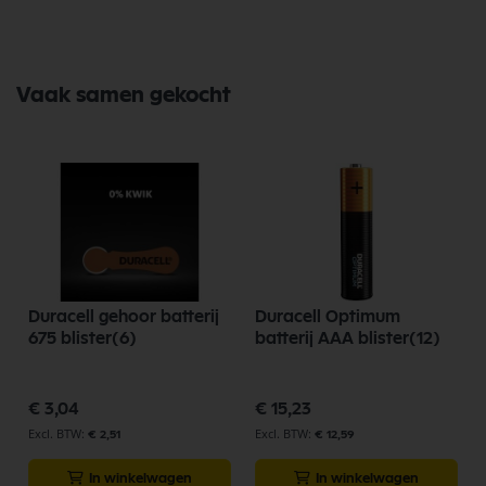
Vaak samen gekocht
Duracell gehoor batterij
Duracell Optimum
675 blister(6)
batterij AAA blister(12)
€ 3,04
€ 15,23
€ 2,51
€ 12,59
In winkelwagen
In winkelwagen