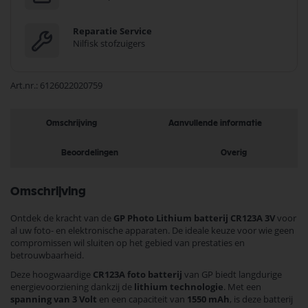
Reparatie Service
Nilfisk stofzuigers
Art.nr.
6126022020759
Omschrijving
Aanvullende informatie
Beoordelingen
Overig
Omschrijving
Ontdek de kracht van de
GP Photo Lithium batterij CR123A 3V
voor
al uw foto- en elektronische apparaten. De ideale keuze voor wie geen
compromissen wil sluiten op het gebied van prestaties en
betrouwbaarheid.
Deze hoogwaardige
CR123A foto batterij
van GP biedt langdurige
energievoorziening dankzij de
lithium technologie
. Met een
spanning van 3 Volt
en een capaciteit van
1550 mAh
, is deze batterij