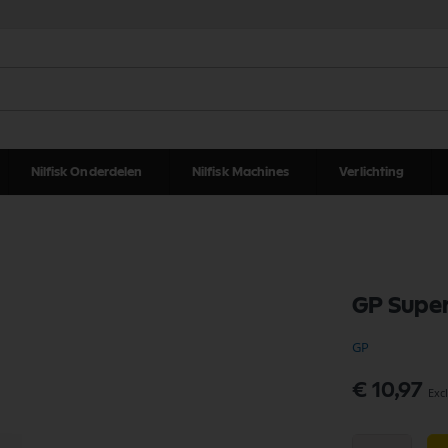
Nilfisk Onderdelen
Nilfisk Machines
Verlichting
GP Super
GP
€ 10,97