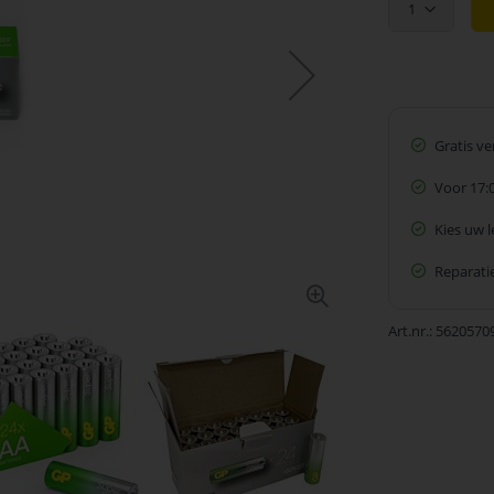
1
Gratis v
Voor 17:
Kies uw 
Reparatie
Art.nr.
5620570