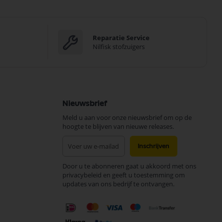
Reparatie Service
Nilfisk stofzuigers
Nieuwsbrief
Meld u aan voor onze nieuwsbrief om op de
hoogte te blijven van nieuwe releases.
Abonneer
Inschrijven
u
op
Door u te abonneren gaat u akkoord met ons
onze
privacybeleid en geeft u toestemming om
nieuwsbrief
updates van ons bedrijf te ontvangen.