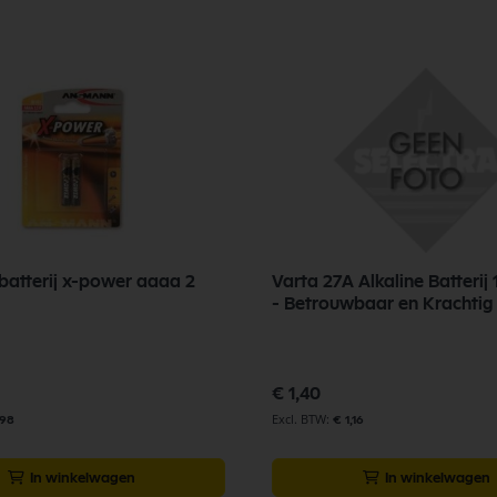
atterij x-power aaaa 2
Varta 27A Alkaline Batterij 
- Betrouwbaar en Krachtig
€ 1,40
,98
€ 1,16
In winkelwagen
In winkelwagen