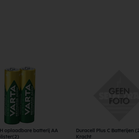
H oplaadbare batterij AA
Duracell Plus C Batterijen (
ister(2)
Kracht