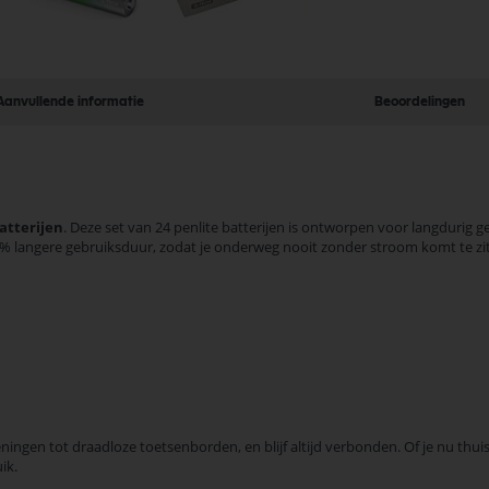
Aanvullende informatie
Beoordelingen
atterijen
. Deze set van 24 penlite batterijen is ontworpen voor langdurig 
0% langere gebruiksduur, zodat je onderweg nooit zonder stroom komt te zi
eningen tot draadloze toetsenborden, en blijf altijd verbonden. Of je nu thui
ik.