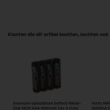
Klanten die dit artikel kochten, kochten ook
Ansmann oplaadbare batterij Nikkel-
Varta NiM
Zink NiZN AAA 900mwh 1,6v 4 stuks
2600mA bl