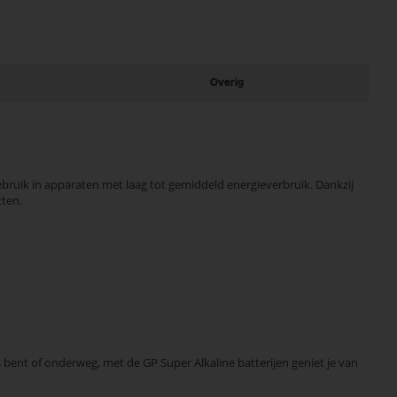
Overig
gebruik in apparaten met laag tot gemiddeld energieverbruik. Dankzij
tten.
s bent of onderweg, met de GP Super Alkaline batterijen geniet je van