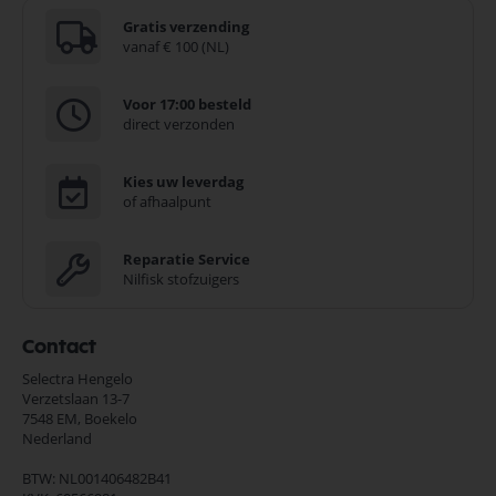
Gratis verzending
vanaf € 100 (NL)
Voor 17:00 besteld
direct verzonden
Kies uw leverdag
of afhaalpunt
Reparatie Service
Nilfisk stofzuigers
Contact
Selectra Hengelo
Verzetslaan 13-7
7548 EM,
Boekelo
Nederland
BTW: NL001406482B41