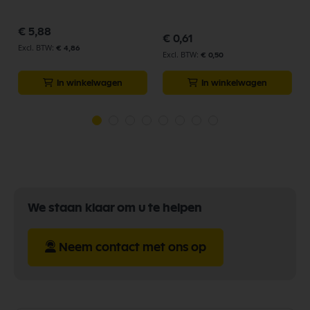
€ 5,88
€ 0,61
€ 4,86
€ 0,50
In winkelwagen
In winkelwagen
We staan klaar om u te helpen
Neem contact met ons op