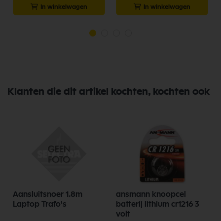
In winkelwagen
In winkelwagen
Klanten die dit artikel kochten, kochten ook
Aansluitsnoer 1.8m
ansmann knoopcel
Laptop Trafo's
batterij lithium cr1216 3
volt