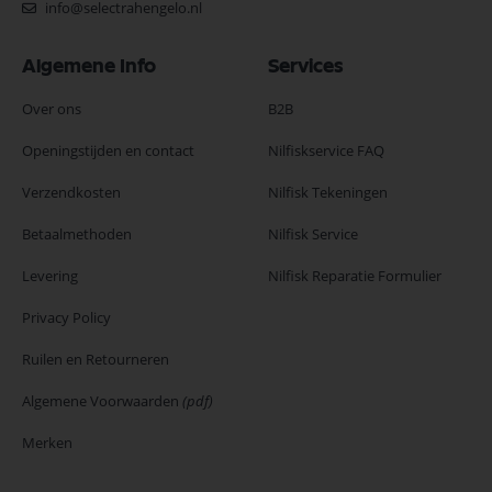
info@selectrahengelo.nl
Algemene Info
Services
Over ons
B2B
Openingstijden en contact
Nilfiskservice FAQ
Verzendkosten
Nilfisk Tekeningen
Betaalmethoden
Nilfisk Service
Levering
Nilfisk Reparatie Formulier
Privacy Policy
Ruilen en Retourneren
Algemene Voorwaarden
(pdf)
Merken