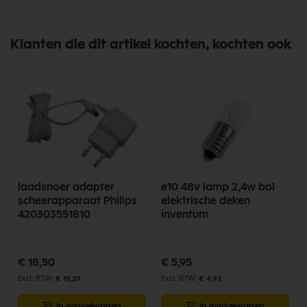
Klanten die dit artikel kochten, kochten ook
laadsnoer adapter
e10 48v lamp 2,4w bol
scheerapparaat Philips
elektrische deken
420303551810
inventum
€ 18,50
€ 5,95
€ 15,29
€ 4,92
In winkelwagen
In winkelwagen