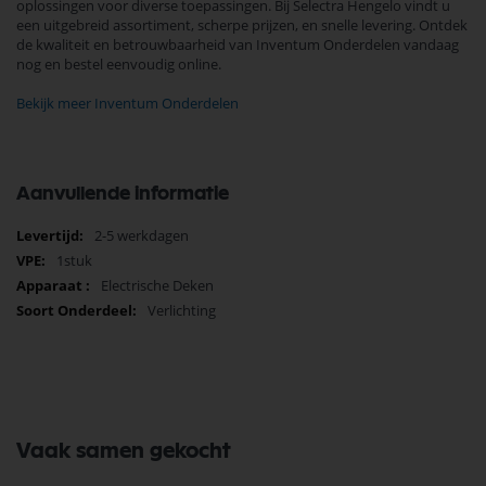
oplossingen voor diverse toepassingen. Bij Selectra Hengelo vindt u
een uitgebreid assortiment, scherpe prijzen, en snelle levering. Ontdek
de kwaliteit en betrouwbaarheid van Inventum Onderdelen vandaag
nog en bestel eenvoudig online.
Bekijk meer Inventum Onderdelen
Aanvullende informatie
Meer
2-5 werkdagen
informatie
1stuk
Electrische Deken
Verlichting
Vaak samen gekocht