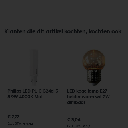
Klanten die dit artikel kochten, kochten ook
Philips LED PL-C G24d-3
LED kogellamp E27
8.9W 4000K Mat
helder warm wit 2W
dimbaar
€ 7,77
€ 3,04
€ 6,42
€ 2,51