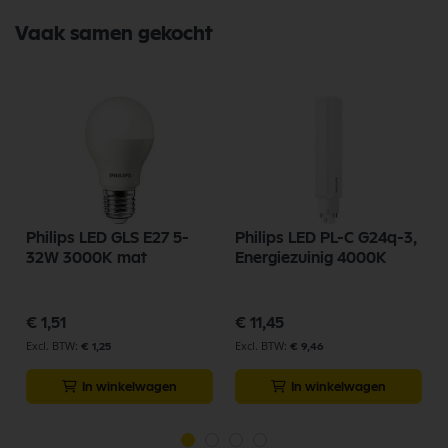
Vaak samen gekocht
Philips LED GLS E27 5-
Philips LED PL-C G24q-3,
32W 3000K mat
Energiezuinig 4000K
€ 1,51
€ 11,45
€ 1,25
€ 9,46
In winkelwagen
In winkelwagen