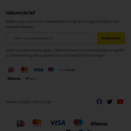
Nieuwsbrief
Meld u aan voor onze nieuwsbrief om op de hoogte te blijven van
nieuwe releases.
Abonneer
Inschrijven
u
op
Door u te abonneren gaat u akkoord met ons privacybeleid en geeft
onze
u toestemming om updates van ons bedrijf te ontvangen.
nieuwsbrief
Neem contact met ons op