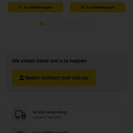
In winkelwagen
In winkelwagen
We staan klaar om u te helpen
Neem contact met ons op
Gratis verzending
vanaf € 100 (NL)
Voor 17:00 besteld