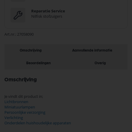
Reparatie Service
Nilfisk stofzuigers
Art.nr.
27058090
Omschrijving
Aanvullende informatie
Beoordelingen
Overig
Omschrijving
Je vindt dit product in;
Lichtbronnen
Miniatuurlampen
Persoonlijke verzorging
Verlichting
Onderdelen huishoudelijke apparaten