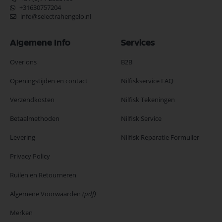
+31630757204
info@selectrahengelo.nl
Algemene Info
Services
Over ons
B2B
Openingstijden en contact
Nilfiskservice FAQ
Verzendkosten
Nilfisk Tekeningen
Betaalmethoden
Nilfisk Service
Levering
Nilfisk Reparatie Formulier
Privacy Policy
Ruilen en Retourneren
Algemene Voorwaarden
(pdf)
Merken