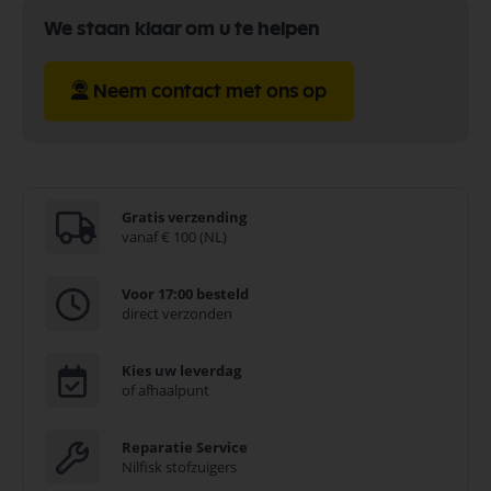
We staan klaar om u te helpen
Neem contact met ons op
Gratis verzending
vanaf € 100 (NL)
Voor 17:00 besteld
direct verzonden
Kies uw leverdag
of afhaalpunt
Reparatie Service
Nilfisk stofzuigers