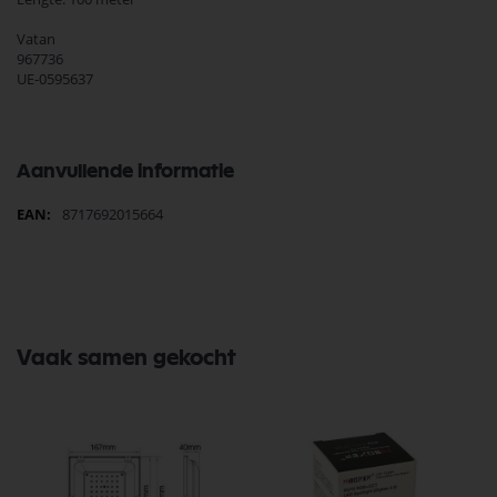
Vatan
967736
UE-0595637
Aanvullende informatie
Meer
8717692015664
informatie
Vaak samen gekocht