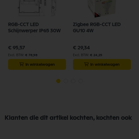
RGB-CCT LED
Zigbee RGB-CCT LED
Schijnwerper IP65 30W
GU10 4W
€ 95,57
€ 29,34
€ 78,98
€ 24,25
In winkelwagen
In winkelwagen
Klanten die dit artikel kochten, kochten ook