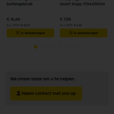
buitengebruik
zwart Kopp 1704.0500.9
€ 16,60
€ 7,38
€ 13,72
€ 6,10
In winkelwagen
In winkelwagen
We staan klaar om u te helpen
Neem contact met ons op