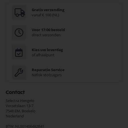
Gratis verzending
vanaf € 100 (NL)
Voor 17:00 besteld
direct verzonden
Kies uw leverdag
of afhaalpunt
Reparatie Service
Nilfisk stofzuigers
Contact
Selectra Hengelo
Verzetslaan 13-7
7548 EM,
Boekelo
Nederland
BTW: NL001406482B41