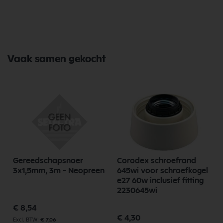
Vaak samen gekocht
Gereedschapsnoer
Corodex schroefrand
3x1,5mm, 3m - Neopreen
645wi voor schroefkogel
e27 60w inclusief fitting
2230645wi
€ 8,54
€ 4,30
€ 7,06