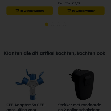
€ 3,55
In winkelwagen
In winkelwagen
Klanten die dit artikel kochten, kochten ook
CEE Adapter: 3x CEE-
Stekker met randaarde
aansluiting voor
en 2 polige schakelaar