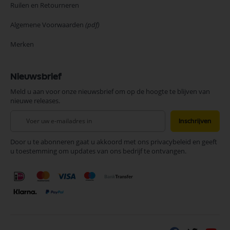
Ruilen en Retourneren
Algemene Voorwaarden
(pdf)
Merken
Nieuwsbrief
Meld u aan voor onze nieuwsbrief om op de hoogte te blijven van
nieuwe releases.
Abonneer
Inschrijven
u
op
Door u te abonneren gaat u akkoord met ons privacybeleid en geeft
onze
u toestemming om updates van ons bedrijf te ontvangen.
nieuwsbrief