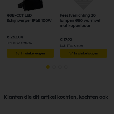
RGB-CCT LED
Feestverlichting 20
Schijnwerper IP65 100W
lampen G50 warmwit
mat koppelbaar
€ 262,04
€ 17,92
€ 216,56
€ 14,81
In winkelwagen
In winkelwagen
Klanten die dit artikel kochten, kochten ook