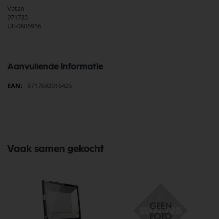
Vatan
971735
UE-0606956
Aanvullende informatie
Meer
8717692016425
informatie
Vaak samen gekocht