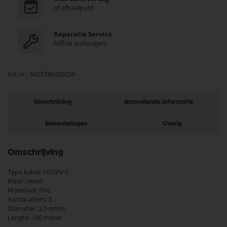
of afhaalpunt
Reparatie Service
Nilfisk stofzuigers
Art.nr.
5623749320256
Omschrijving
Aanvullende informatie
Beoordelingen
Overig
Omschrijving
Type kabel: H05VV-F
Kleur: zwart
Materiaal: PVC
Aantal aders: 3
Diameter: 2,5 qmm
Lengte: 100 meter