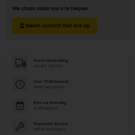
We staan klaar om u te helpen
Neem contact met ons op
Gratis verzending
vanaf € 100 (NL)
Voor 17:00 besteld
direct verzonden
Kies uw leverdag
of afhaalpunt
Reparatie Service
Nilfisk stofzuigers