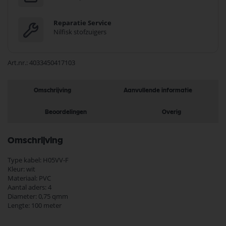
Reparatie Service
Nilfisk stofzuigers
Art.nr.
4033450417103
Omschrijving
Aanvullende informatie
Beoordelingen
Overig
Omschrijving
Type kabel: H05VV-F
Kleur: wit
Materiaal: PVC
Aantal aders: 4
Diameter: 0,75 qmm
Lengte: 100 meter