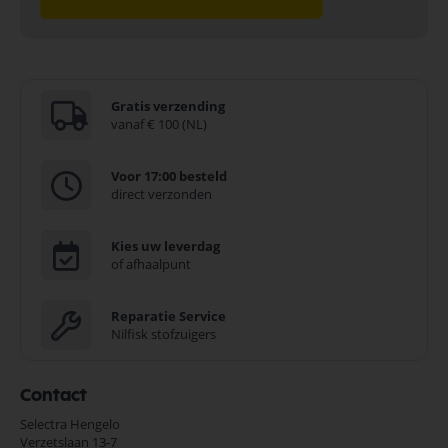
Gratis verzending
vanaf € 100 (NL)
Voor 17:00 besteld
direct verzonden
Kies uw leverdag
of afhaalpunt
Reparatie Service
Nilfisk stofzuigers
Contact
Selectra Hengelo
Verzetslaan 13-7