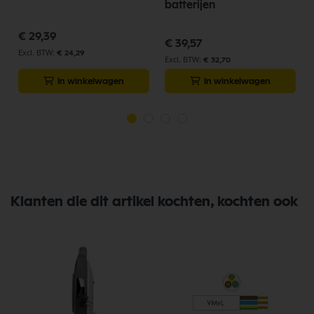
batterijen
€ 29,39
€ 39,57
€ 24,29
€ 32,70
In winkelwagen
In winkelwagen
Klanten die dit artikel kochten, kochten ook