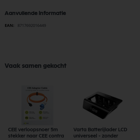
Aanvullende informatie
Meer
8717692016449
informatie
Vaak samen gekocht
CEE verloopsnoer 5m
Varta Batterijlader LCD
stekker naar CEE contra
universeel - zonder