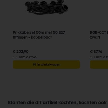
Prikkabelset 50m met 50 E27
RGB-CCT L
fittingen - koppelbaar
zwart
€ 202,90
€ 87,76
€ 167,69
€ 7
In winkelwagen
Klanten die dit artikel kochten, kochten ook