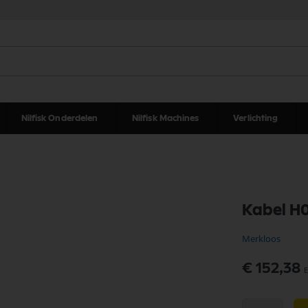
Nilfisk Onderdelen
Nilfisk Machines
Verlichting
Kabel H
Merkloos
€ 152,38