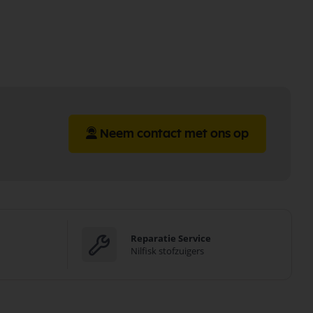
Neem contact met ons op
Reparatie Service
Nilfisk stofzuigers