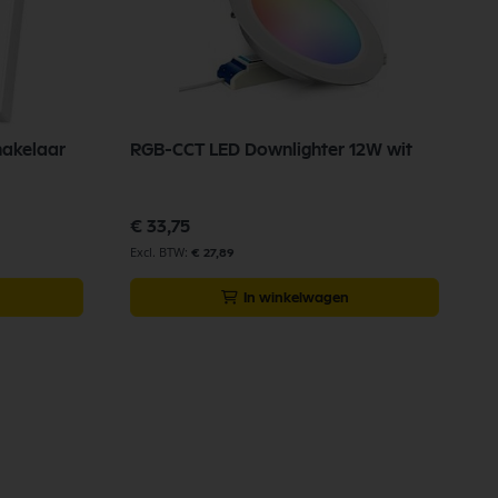
akelaar
RGB-CCT LED Downlighter 12W wit
€ 33,75
€ 27,89
In winkelwagen