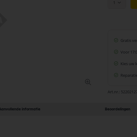
1
Gratis v
Voor 17:
Kies uw 
Reparatie
Art.nr.
5220212
Aanvullende informatie
Beoordelingen