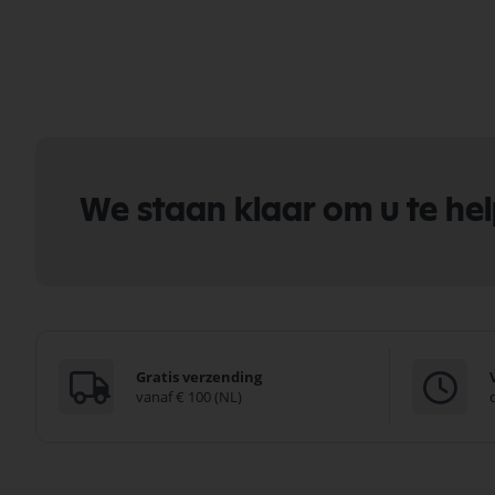
We staan klaar om u te he
Gratis verzending
vanaf € 100 (NL)