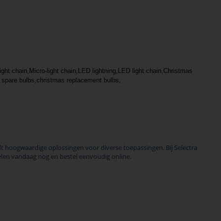
ht chain,Micro-light chain,LED lightning,LED light chain,Christmas
 spare bulbs,christmas replacement bulbs,
 hoogwaardige oplossingen voor diverse toepassingen. Bij Selectra
elen vandaag nog en bestel eenvoudig online.