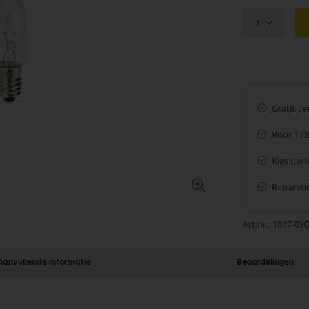
1
Gratis v
Voor 17:
Kies uw 
Reparatie
Art.nr.
1047-030
Aanvullende informatie
Beoordelingen