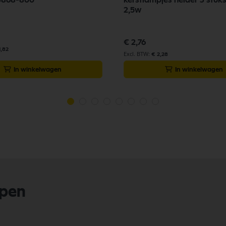
2,5w
€ 2,76
1,82
€ 2,28
In winkelwagen
In winkelwagen
lpen