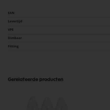
Meer
EAN
informatie
Levertijd
VPE
Dimbaar
Fitting
Gerelateerde producten