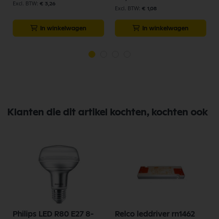
€ 3,26
€ 1,08
In winkelwagen
In winkelwagen
Klanten die dit artikel kochten, kochten ook
Philips LED R80 E27 8-
Relco leddriver rn1462