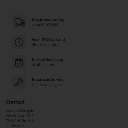
Gratis verzending
vanaf € 100 (NL)
Voor 17:00 besteld
direct verzonden
Kies uw leverdag
of afhaalpunt
Reparatie Service
Nilfisk stofzuigers
Contact
Selectra Hengelo
Verzetslaan 13-7
7548 EM,
Boekelo
Nederland