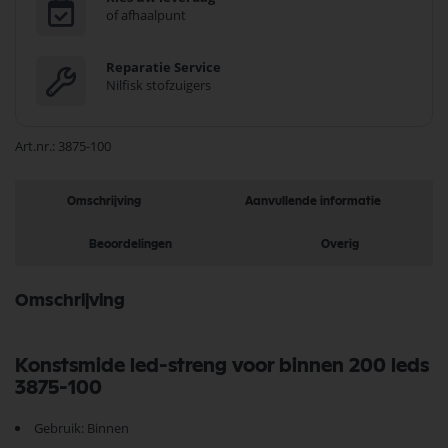
of afhaalpunt
Reparatie Service
Nilfisk stofzuigers
Art.nr.
3875-100
Omschrijving
Aanvullende informatie
Beoordelingen
Overig
Omschrijving
Konstsmide led-streng voor binnen 200 leds
3875-100
Gebruik: Binnen