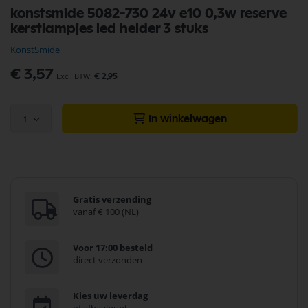
Ga
konstsmide 5082-730 24v e10 0,3w reserve
naar
kerstlampjes led helder 3 stuks
het
begin
KonstSmide
van
de
€ 3,57
€ 2,95
afbeeldingen-
gallerij
1
In winkelwagen
Gratis verzending
vanaf € 100 (NL)
Voor 17:00 besteld
direct verzonden
Kies uw leverdag