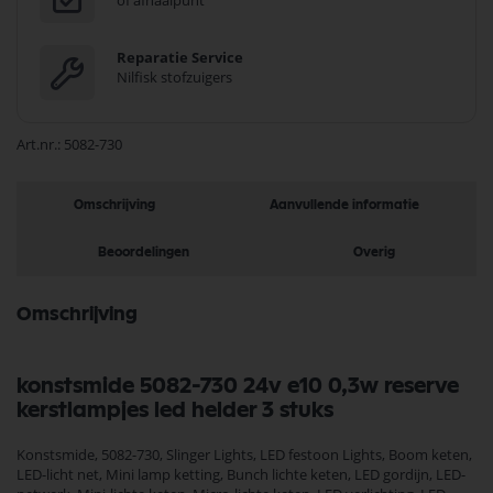
of afhaalpunt
Reparatie Service
Nilfisk stofzuigers
Art.nr.
5082-730
Omschrijving
Aanvullende informatie
Beoordelingen
Overig
Omschrijving
konstsmide 5082-730 24v e10 0,3w reserve
kerstlampjes led helder 3 stuks
Konstsmide, 5082-730, Slinger Lights, LED festoon Lights, Boom keten,
LED-licht net, Mini lamp ketting, Bunch lichte keten, LED gordijn, LED-