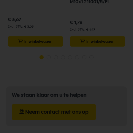
M10x1 211001/5/EL
€ 3,67
€ 1,78
€ 3,03
€ 1,47
In winkelwagen
In winkelwagen
We staan klaar om u te helpen
Neem contact met ons op