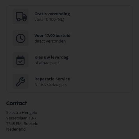
Gratis verzending
vanaf € 100 (NL)
Voor 17:00 besteld
direct verzonden
Kies uw leverdag
of afhaalpunt
Reparatie Service
Nilfisk stofzuigers
Contact
Selectra Hengelo
Verzetslaan 13-7
7548 EM,
Boekelo
Nederland