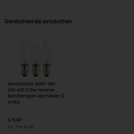
Gerelateerde producten
konstsmide 5087-130
24v e10 0,3w reserve
kerstlampjes led helder 3
stuks
€ 9,40
€ 7,77