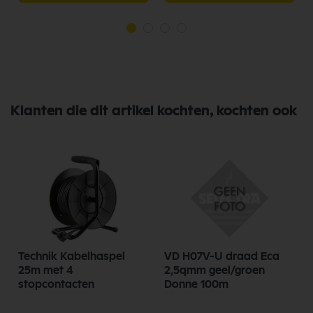
Klanten die dit artikel kochten, kochten ook
Technik Kabelhaspel
VD H07V-U draad Eca
25m met 4
2,5qmm geel/groen
stopcontacten
Donne 100m