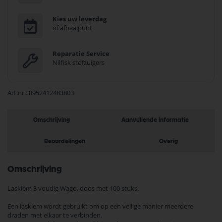
Kies uw leverdag
of afhaalpunt
Reparatie Service
Nilfisk stofzuigers
Art.nr.
8952412483803
Omschrijving
Aanvullende informatie
Beoordelingen
Overig
Omschrijving
Lasklem 3 voudig Wago, doos met 100 stuks.
Een lasklem wordt gebruikt om op een veilige manier meerdere
draden met elkaar te verbinden.