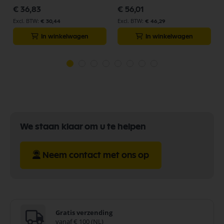
€ 36,83
€ 56,01
€ 30,44
€ 46,29
In winkelwagen
In winkelwagen
We staan klaar om u te helpen
Neem contact met ons op
Gratis verzending
vanaf € 100 (NL)