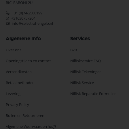
BIC: RABONL2U
+31 (0)74-2500199
+31630757204
info@selectrahengelo.nl
Algemene Info
Services
Over ons
B2B
Openingstijden en contact
Nilfiskservice FAQ
Verzendkosten
Nilfisk Tekeningen
Betaalmethoden
Nilfisk Service
Levering
Nilfisk Reparatie Formulier
Privacy Policy
Ruilen en Retourneren
Algemene Voorwaarden
(pdf)