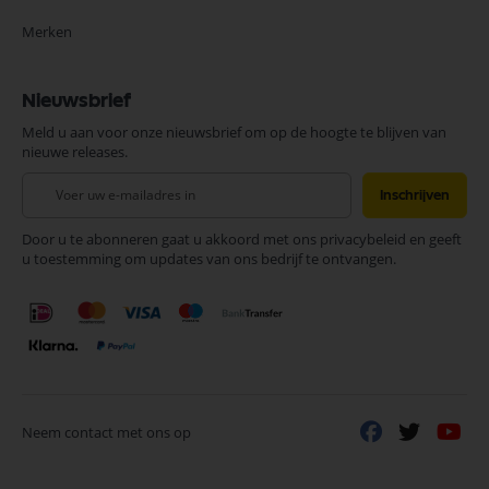
Merken
Nieuwsbrief
Meld u aan voor onze nieuwsbrief om op de hoogte te blijven van
nieuwe releases.
Abonneer
Inschrijven
u
op
Door u te abonneren gaat u akkoord met ons privacybeleid en geeft
onze
u toestemming om updates van ons bedrijf te ontvangen.
nieuwsbrief
Neem contact met ons op