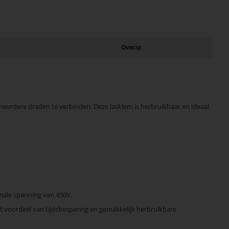
Overig
m meerdere draden te verbinden. Deze lasklem is herbruikbaar en ideaal
imale spanning van 450V.
t voordeel van tijdsbesparing en gemakkelijk herbruikbare