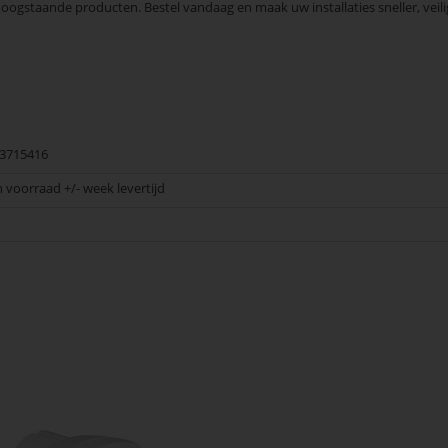
staande producten. Bestel vandaag en maak uw installaties sneller, veilige
3715416
n voorraad +/- week levertijd