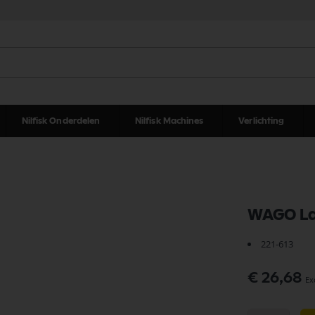
Nilfisk Onderdelen
Nilfisk Machines
Verlichting
WAGO Las
221-613
€ 26,68