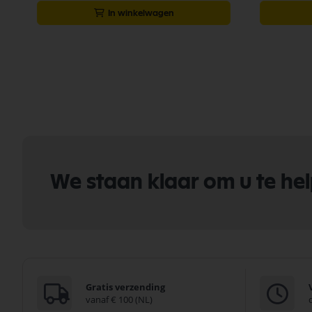
In winkelwagen
We staan klaar om u te he
Gratis verzending
vanaf € 100 (NL)