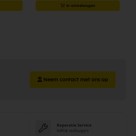
In winkelwagen
Neem contact met ons op
Reparatie Service
Nilfisk stofzuigers