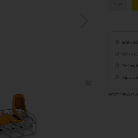
1
Gratis v
Voor 17:
Kies uw 
Reparatie
Art.nr.
4955915