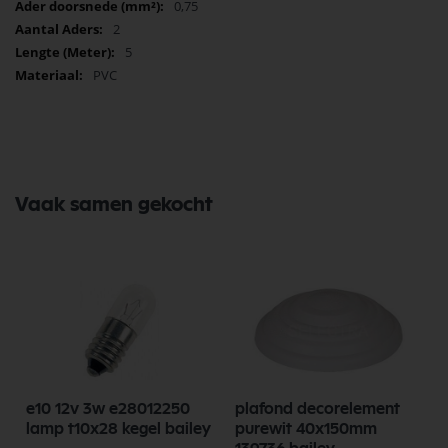
0,75
2
5
PVC
Vaak samen gekocht
e10 12v 3w e28012250
plafond decorelement
lamp t10x28 kegel bailey
purewit 40x150mm