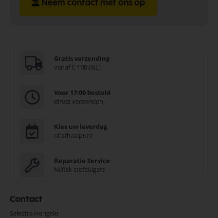
Neem contact met ons op
Gratis verzending
vanaf € 100 (NL)
Voor 17:00 besteld
direct verzonden
Kies uw leverdag
of afhaalpunt
Reparatie Service
Nilfisk stofzuigers
Contact
Selectra Hengelo