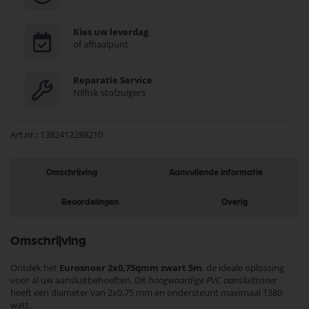
Kies uw leverdag
of afhaalpunt
Reparatie Service
Nilfisk stofzuigers
Art.nr.
1382412288210
Omschrijving
Aanvullende informatie
Beoordelingen
Overig
Omschrijving
Ontdek het
Eurosnoer 2x0,75qmm zwart 5m
, de ideale oplossing
voor al uw aansluitbehoeften. Dit
hoogwaardige PVC aansluitsnoer
heeft een diameter van 2x0,75 mm en ondersteunt maximaal 1380
watt.