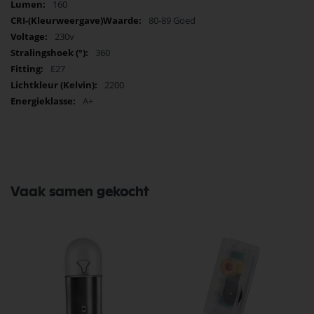
160
80-89 Goed
230v
360
E27
2200
A+
Vaak samen gekocht