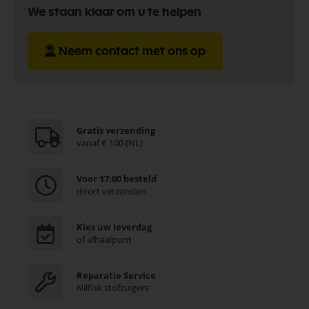
We staan klaar om u te helpen
Neem contact met ons op
Gratis verzending
vanaf € 100 (NL)
Voor 17:00 besteld
direct verzonden
Kies uw leverdag
of afhaalpunt
Reparatie Service
Nilfisk stofzuigers