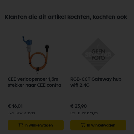
Klanten die dit artikel kochten, kochten ook
CEE verloopsnoer 1,5m
RGB-CCT Gateway hub
stekker naar CEE contra
wifi 2.4G
€ 16,01
€ 23,90
€ 13,23
€ 19,75
In winkelwagen
In winkelwagen