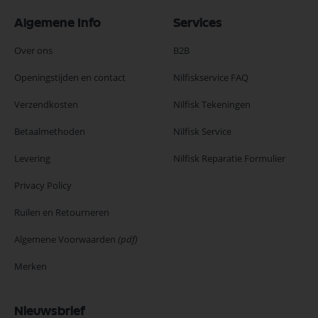
Algemene Info
Services
Over ons
B2B
Openingstijden en contact
Nilfiskservice FAQ
Verzendkosten
Nilfisk Tekeningen
Betaalmethoden
Nilfisk Service
Levering
Nilfisk Reparatie Formulier
Privacy Policy
Ruilen en Retourneren
Algemene Voorwaarden
(pdf)
Merken
Nieuwsbrief