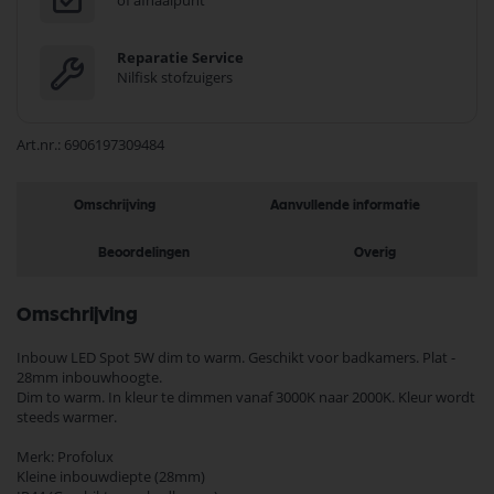
of afhaalpunt
Reparatie Service
Nilfisk stofzuigers
Art.nr.
6906197309484
Omschrijving
Aanvullende informatie
Beoordelingen
Overig
Omschrijving
Inbouw LED Spot 5W dim to warm. Geschikt voor badkamers. Plat -
28mm inbouwhoogte.
Dim to warm. In kleur te dimmen vanaf 3000K naar 2000K. Kleur wordt
steeds warmer.
Merk: Profolux
Kleine inbouwdiepte (28mm)