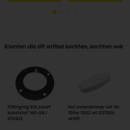
Klanten die dit artikel kochten, kochten ook
Fittingring E14 zwart
led snoerdimmer wit 10-
kunststof 160-04 /
150w 1002 wt 027504
012423
arditi