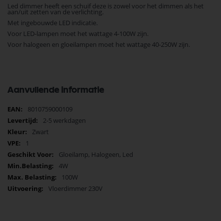
Led dimmer heeft een schuif deze is zowel voor het dimmen als het
aan/uit zetten van de verlichting.
Met ingebouwde LED indicatie.
Voor LED-lampen moet het wattage 4-100W zijn.
Voor halogeen en gloeilampen moet het wattage 40-250W zijn.
Aanvullende informatie
Meer
8010759000109
informatie
2-5 werkdagen
Zwart
1
Gloeilamp, Halogeen, Led
4W
100W
Vloerdimmer 230V