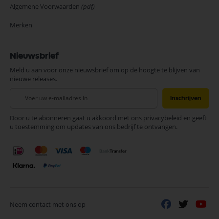
Algemene Voorwaarden
(pdf)
Merken
Nieuwsbrief
Meld u aan voor onze nieuwsbrief om op de hoogte te blijven van
nieuwe releases.
Abonneer
Inschrijven
u
op
Door u te abonneren gaat u akkoord met ons privacybeleid en geeft
onze
u toestemming om updates van ons bedrijf te ontvangen.
nieuwsbrief
Neem contact met ons op