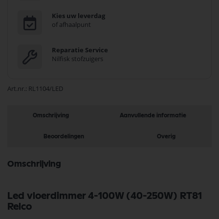
Kies uw leverdag
of afhaalpunt
Reparatie Service
Nilfisk stofzuigers
Art.nr.
RL1104/LED
Omschrijving
Aanvullende informatie
Beoordelingen
Overig
Omschrijving
Led vloerdimmer 4-100W (40-250W) RT81
Relco