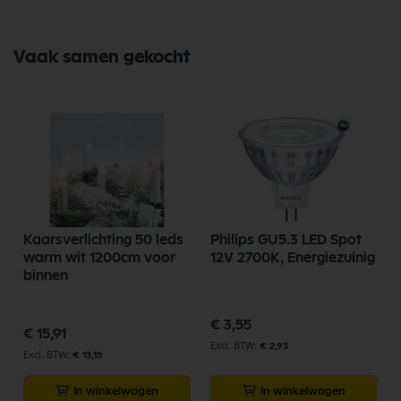
Vaak samen gekocht
Kaarsverlichting 50 leds
Philips GU5.3 LED Spot
warm wit 1200cm voor
12V 2700K, Energiezuinig
binnen
€ 3,55
€ 15,91
€ 2,93
€ 13,15
In winkelwagen
In winkelwagen