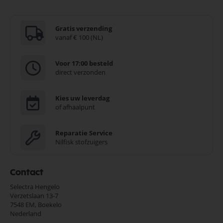
Gratis verzending
vanaf € 100 (NL)
Voor 17:00 besteld
direct verzonden
Kies uw leverdag
of afhaalpunt
Reparatie Service
Nilfisk stofzuigers
Contact
Selectra Hengelo
Verzetslaan 13-7
7548 EM,
Boekelo
Nederland