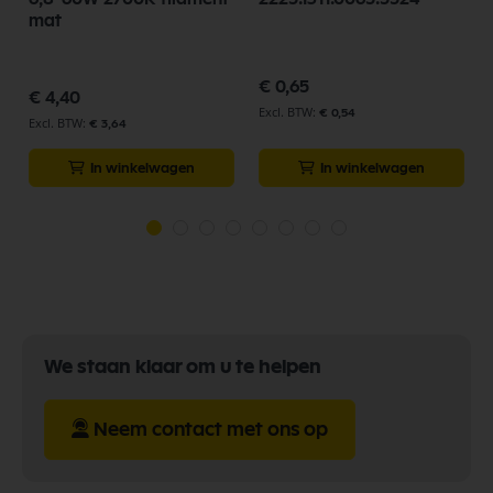
mat
€ 0,65
€ 4,40
€ 0,54
€ 3,64
In winkelwagen
In winkelwagen
We staan klaar om u te helpen
Neem contact met ons op