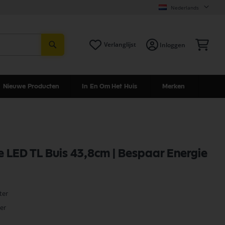
Nederlands
Zoeken
Win
Verlanglijst
Inloggen
Nieuwe Producten
In En Om Het Huis
Merken
 LED TL Buis 43,8cm | Bespaar Energie
ter
er