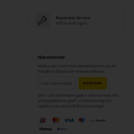
Reparatie Service
Nilfisk stofzuigers
Nieuwsbrief
Meld u aan voor onze nieuwsbrief om op de
hoogte te blijven van nieuwe releases.
Abonneer
Inschrijven
u
op
Door u te abonneren gaat u akkoord met ons
onze
privacybeleid en geeft u toestemming om
nieuwsbrief
updates van ons bedrijf te ontvangen.