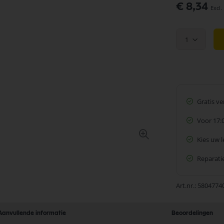
€ 8,34
1
Gratis v
Voor 17:
Kies uw 
Reparatie
Art.nr.
5804774
Aanvullende informatie
Beoordelingen