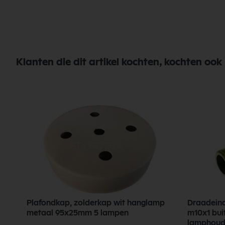
Klanten die dit artikel kochten, kochten ook
Plafondkap, zolderkap wit hanglamp
Draadein
metaal 95x25mm 5 lampen
m10x1 bui
lamphoude